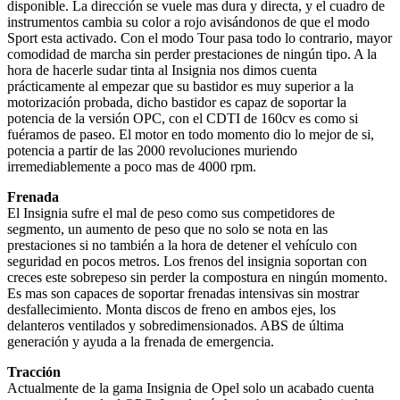
disponible. La dirección se vuele mas dura y directa, y el cuadro de
instrumentos cambia su color a rojo avisándonos de que el modo
Sport esta activado. Con el modo Tour pasa todo lo contrario, mayor
comodidad de marcha sin perder prestaciones de ningún tipo. A la
hora de hacerle sudar tinta al Insignia nos dimos cuenta
prácticamente al empezar que su bastidor es muy superior a la
motorización probada, dicho bastidor es capaz de soportar la
potencia de la versión OPC, con el CDTI de 160cv es como si
fuéramos de paseo. El motor en todo momento dio lo mejor de si,
potencia a partir de las 2000 revoluciones muriendo
irremediablemente a poco mas de 4000 rpm.
Frenada
El Insignia sufre el mal de peso como sus competidores de
segmento, un aumento de peso que no solo se nota en las
prestaciones si no también a la hora de detener el vehículo con
seguridad en pocos metros. Los frenos del insignia soportan con
creces este sobrepeso sin perder la compostura en ningún momento.
Es mas son capaces de soportar frenadas intensivas sin mostrar
desfallecimiento. Monta discos de freno en ambos ejes, los
delanteros ventilados y sobredimensionados. ABS de última
generación y ayuda a la frenada de emergencia.
Tracción
Actualmente de la gama Insignia de Opel solo un acabado cuenta