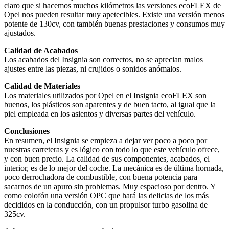
claro que si hacemos muchos kilómetros las versiones ecoFLEX de
Opel nos pueden resultar muy apetecibles. Existe una versión menos
potente de 130cv, con también buenas prestaciones y consumos muy
ajustados.
Calidad de Acabados
Los acabados del Insignia son correctos, no se aprecian malos
ajustes entre las piezas, ni crujidos o sonidos anómalos.
Calidad de Materiales
Los materiales utilizados por Opel en el Insignia ecoFLEX son
buenos, los plásticos son aparentes y de buen tacto, al igual que la
piel empleada en los asientos y diversas partes del vehículo.
Conclusiones
En resumen, el Insignia se empieza a dejar ver poco a poco por
nuestras carreteras y es lógico con todo lo que este vehículo ofrece,
y con buen precio. La calidad de sus componentes, acabados, el
interior, es de lo mejor del coche. La mecánica es de última hornada,
poco derrochadora de combustible, con buena potencia para
sacarnos de un apuro sin problemas. Muy espacioso por dentro. Y
como colofón una versión OPC que hará las delicias de los más
decididos en la conducción, con un propulsor turbo gasolina de
325cv.