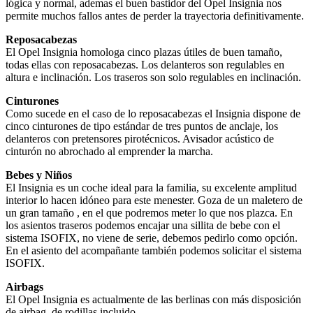
lógica y normal, ademas el buen bastidor del Opel Insignia nos
permite muchos fallos antes de perder la trayectoria definitivamente.
Reposacabezas
El Opel Insignia homologa cinco plazas útiles de buen tamaño,
todas ellas con reposacabezas. Los delanteros son regulables en
altura e inclinación. Los traseros son solo regulables en inclinación.
Cinturones
Como sucede en el caso de lo reposacabezas el Insignia dispone de
cinco cinturones de tipo estándar de tres puntos de anclaje, los
delanteros con pretensores pirotécnicos. Avisador acústico de
cinturón no abrochado al emprender la marcha.
Bebes y Niños
El Insignia es un coche ideal para la familia, su excelente amplitud
interior lo hacen idóneo para este menester. Goza de un maletero de
un gran tamaño , en el que podremos meter lo que nos plazca. En
los asientos traseros podemos encajar una sillita de bebe con el
sistema ISOFIX, no viene de serie, debemos pedirlo como opción.
En el asiento del acompañante también podemos solicitar el sistema
ISOFIX.
Airbags
El Opel Insignia es actualmente de las berlinas con más disposición
de airbag, de rodillas incluido.