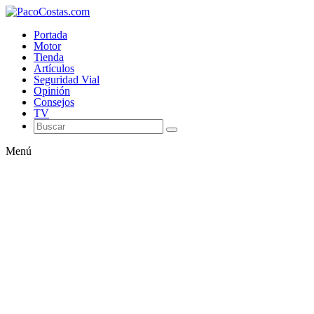
Portada
Motor
Tienda
Artículos
Seguridad Vial
Opinión
Consejos
TV
Menú