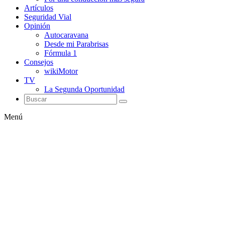
Artículos
Seguridad Vial
Opinión
Autocaravana
Desde mi Parabrisas
Fórmula 1
Consejos
wikiMotor
TV
La Segunda Oportunidad
Menú