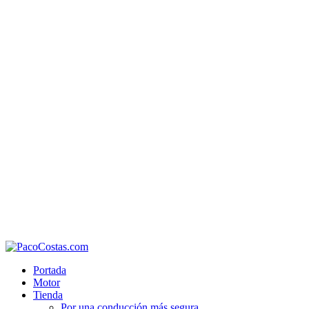
Portada
Motor
Tienda
Por una conducción más segura