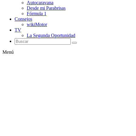
Autocaravana
Desde mi Parabrisas
Fórmula 1
Consejos
wikiMotor
TV
La Segunda Oportunidad
Menú