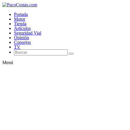
Portada
Motor
Tienda
Artículos
Seguridad Vial
Opinión
Consejos
TV
Menú