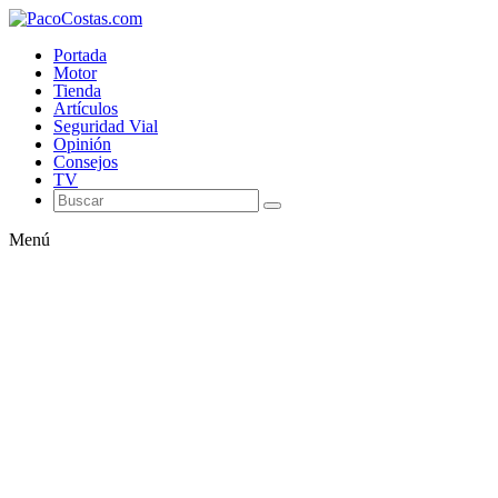
Portada
Motor
Tienda
Artículos
Seguridad Vial
Opinión
Consejos
TV
Menú