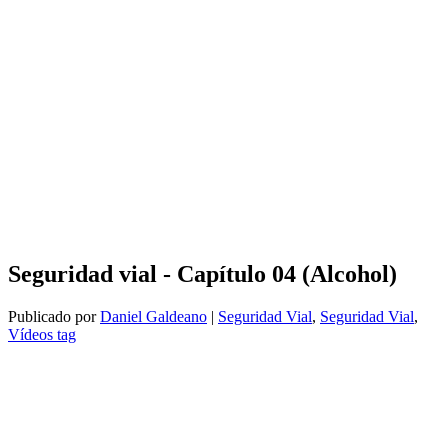
Seguridad vial - Capítulo 04 (Alcohol)
Publicado por
Daniel Galdeano
|
Seguridad Vial
,
Seguridad Vial
,
Vídeos tag