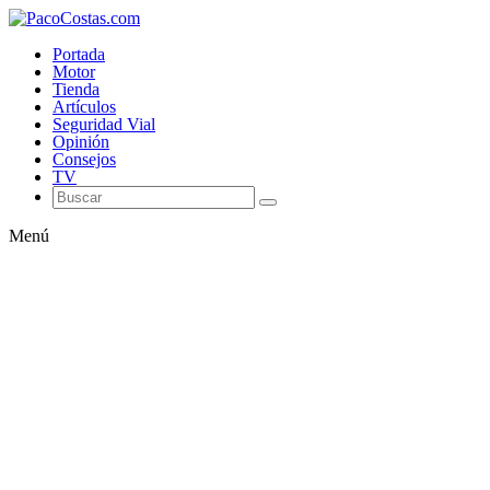
Portada
Motor
Tienda
Artículos
Seguridad Vial
Opinión
Consejos
TV
Menú