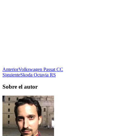
Anterior
Volkswagen Passat CC
Siguiente
Skoda Octavia RS
Sobre el autor