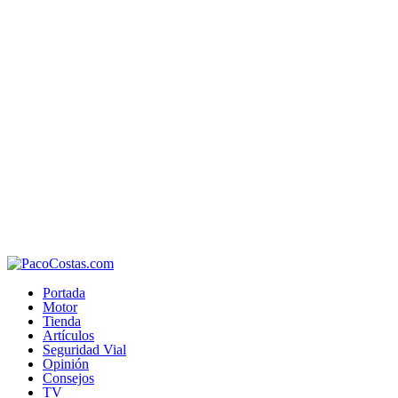
Portada
Motor
Tienda
Artículos
Seguridad Vial
Opinión
Consejos
TV