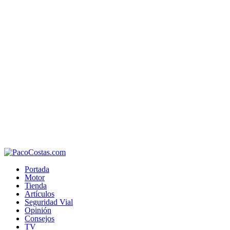
Portada
Motor
Tienda
Artículos
Seguridad Vial
Opinión
Consejos
TV