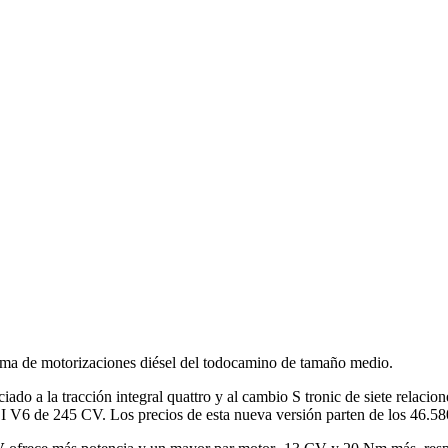
ma de motorizaciones diésel del todocamino de tamaño medio.
iado a la tracción integral quattro y al cambio S tronic de siete relaci
I V6 de 245 CV. Los precios de esta nueva versión parten de los 46.58