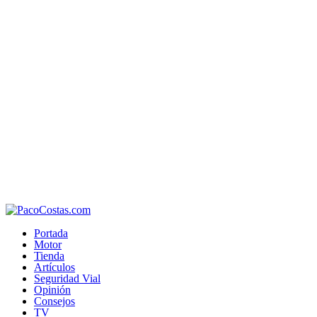
Portada
Motor
Tienda
Artículos
Seguridad Vial
Opinión
Consejos
TV