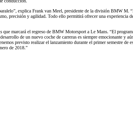
 de conducción.
aralelo”, explica Frank van Meel, presidente de la división BMW M. “
o, precisión y agilidad. Todo ello permitirá ofrecer una experiencia 
as que marcará el regreso de BMW Motorsport a Le Mans. “El progra
 desarrollo de un nuevo coche de carreras es siempre emocionante y 
enemos previsto realizar el lanzamiento durante el primer semestre de e
enero de 2018.”