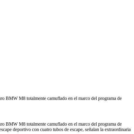
futuro BMW M8 totalmente camuflado en el marco del programa de
futuro BMW M8 totalmente camuflado en el marco del programa de
escape deportivo con cuatro tubos de escape, señalan la extraordinaria