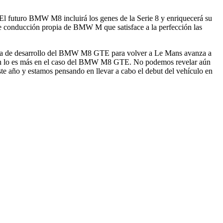
El futuro BMW M8 incluirá los genes de la Serie 8 y enriquecerá su
de conducción propia de BMW M que satisface a la perfección las
ma de desarrollo del BMW M8 GTE para volver a Le Mans avanza a
aún lo es más en el caso del BMW M8 GTE. No podemos revelar aún
ste año y estamos pensando en llevar a cabo el debut del vehículo en