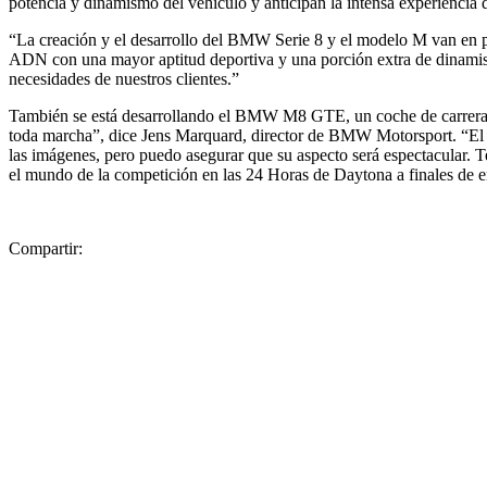
potencia y dinamismo del vehículo y anticipan la intensa experiencia
“La creación y el desarrollo del BMW Serie 8 y el modelo M van en p
ADN con una mayor aptitud deportiva y una porción extra de dinamism
necesidades de nuestros clientes.”
También se está desarrollando el BMW M8 GTE, un coche de carrer
toda marcha”, dice Jens Marquard, director de BMW Motorsport. “El
las imágenes, pero puedo asegurar que su aspecto será espectacular. T
el mundo de la competición en las 24 Horas de Daytona a finales de 
Compartir: