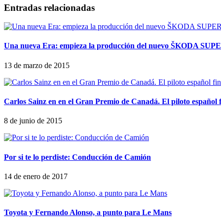
Entradas relacionadas
Una nueva Era: empieza la producción del nuevo ŠKODA SUP
13 de marzo de 2015
Carlos Sainz en en el Gran Premio de Canadá. El piloto español
8 de junio de 2015
Por si te lo perdiste: Conducción de Camión
14 de enero de 2017
Toyota y Fernando Alonso, a punto para Le Mans