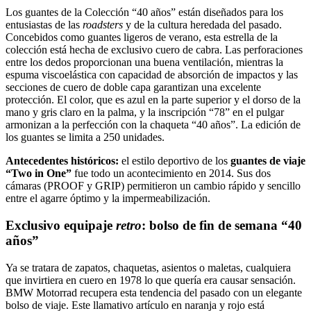
Los guantes de la Colección “40 años” están diseñados para los
entusiastas de las
roadsters
y de la cultura heredada del pasado.
Concebidos como guantes ligeros de verano, esta estrella de la
colección está hecha de exclusivo cuero de cabra. Las perforaciones
entre los dedos proporcionan una buena ventilación, mientras la
espuma viscoelástica con capacidad de absorción de impactos y las
secciones de cuero de doble capa garantizan una excelente
protección. El color, que es azul en la parte superior y el dorso de la
mano y gris claro en la palma, y la inscripción “78” en el pulgar
armonizan a la perfección con la chaqueta “40 años”. La edición de
los guantes se limita a 250 unidades.
Antecedentes históricos:
el estilo deportivo de los
guantes de viaje
“Two in One”
fue todo un acontecimiento en 2014. Sus dos
cámaras (PROOF y GRIP) permitieron un cambio rápido y sencillo
entre el agarre óptimo y la impermeabilización.
Exclusivo equipaje
retro
: bolso de fin de semana “40
años”
Ya se tratara de zapatos, chaquetas, asientos o maletas, cualquiera
que invirtiera en cuero en 1978 lo que quería era causar sensación.
BMW Motorrad recupera esta tendencia del pasado con un elegante
bolso de viaje. Este llamativo artículo en naranja y rojo está