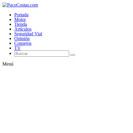
Portada
Motor
Tienda
Artículos
Seguridad Vial
Opinión
Consejos
TV
Menú