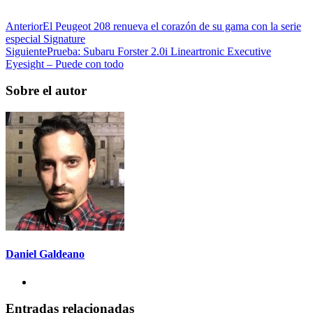
Anterior
El Peugeot 208 renueva el corazón de su gama con la serie
especial Signature
Siguiente
Prueba: Subaru Forster 2.0i Lineartronic Executive
Eyesight – Puede con todo
Sobre el autor
Daniel Galdeano
Entradas relacionadas