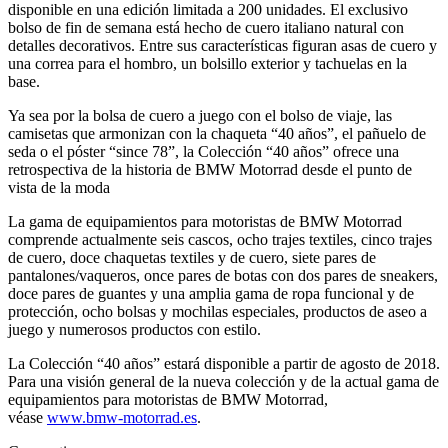
disponible en una edición limitada a 200 unidades. El exclusivo
bolso de fin de semana está hecho de cuero italiano natural con
detalles decorativos. Entre sus características figuran asas de cuero y
una correa para el hombro, un bolsillo exterior y tachuelas en la
base.
Ya sea por la bolsa de cuero a juego con el bolso de viaje, las
camisetas que armonizan con la chaqueta “40 años”, el pañuelo de
seda o el póster “since 78”, la Colección “40 años” ofrece una
retrospectiva de la historia de BMW Motorrad desde el punto de
vista de la moda
La gama de equipamientos para motoristas de BMW Motorrad
comprende actualmente seis cascos, ocho trajes textiles, cinco trajes
de cuero, doce chaquetas textiles y de cuero, siete pares de
pantalones/vaqueros, once pares de botas con dos pares de sneakers,
doce pares de guantes y una amplia gama de ropa funcional y de
protección, ocho bolsas y mochilas especiales, productos de aseo a
juego y numerosos productos con estilo.
La Colección “40 años” estará disponible a partir de agosto de 2018.
Para una visión general de la nueva colección y de la actual gama de
equipamientos para motoristas de BMW Motorrad,
véase
www.bmw-motorrad.es
.