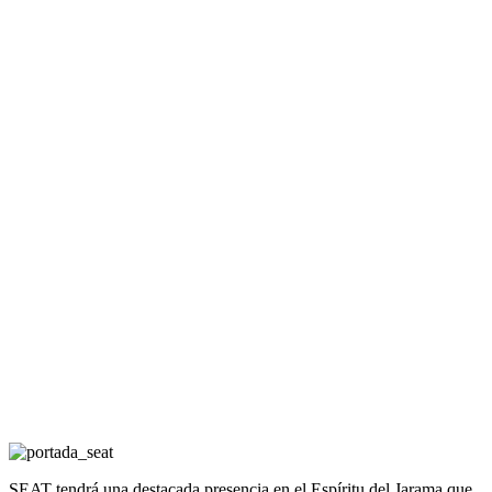
SEAT tendrá una destacada presencia en el Espíritu del Jarama que