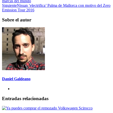
marcas del mundo
Siguiente
Nissan ‘electrifica’ Palma de Mallorca con motivo del Zero
Emission Tour 2016
Sobre el autor
Daniel Galdeano
Entradas relacionadas