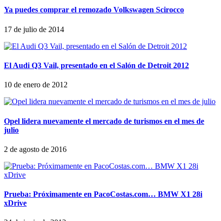
Ya puedes comprar el remozado Volkswagen Scirocco
17 de julio de 2014
El Audi Q3 Vail, presentado en el Salón de Detroit 2012
10 de enero de 2012
Opel lidera nuevamente el mercado de turismos en el mes de
julio
2 de agosto de 2016
Prueba: Próximamente en PacoCostas.com… BMW X1 28i
xDrive