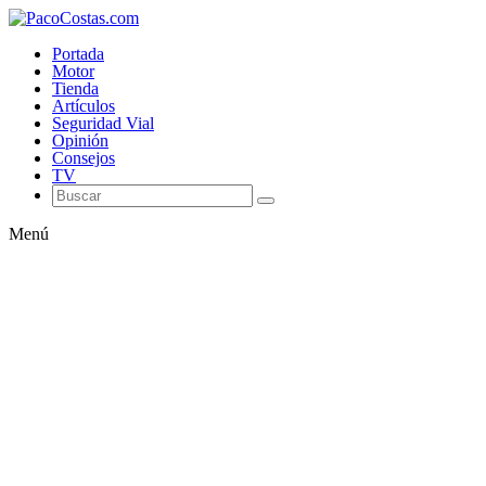
Portada
Motor
Tienda
Artículos
Seguridad Vial
Opinión
Consejos
TV
Menú