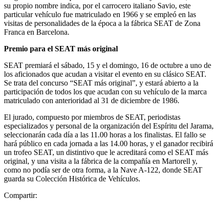
su propio nombre indica, por el carrocero italiano Savio, este
particular vehículo fue matriculado en 1966 y se empleó en las
visitas de personalidades de la época a la fábrica SEAT de Zona
Franca en Barcelona.
Premio para el SEAT más original
SEAT premiará el sábado, 15 y el domingo, 16 de octubre a uno de
los aficionados que acudan a visitar el evento en su clásico SEAT.
Se trata del concurso “SEAT más original”, y estará abierto a la
participación de todos los que acudan con su vehículo de la marca
matriculado con anterioridad al 31 de diciembre de 1986.
El jurado, compuesto por miembros de SEAT, periodistas
especializados y personal de la organización del Espíritu del Jarama,
seleccionarán cada día a las 11.00 horas a los finalistas. El fallo se
hará público en cada jornada a las 14.00 horas, y el ganador recibirá
un trofeo SEAT, un distintivo que le acreditará como el SEAT más
original, y una visita a la fábrica de la compañía en Martorell y,
como no podía ser de otra forma, a la Nave A-122, donde SEAT
guarda su Colección Histórica de Vehículos.
Compartir: