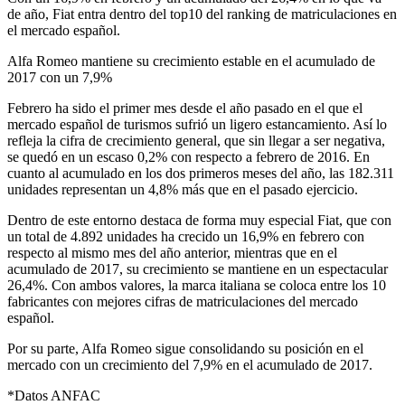
de año, Fiat entra dentro del top10 del ranking de matriculaciones en
el mercado español.
Alfa Romeo mantiene su crecimiento estable en el acumulado de
2017 con un 7,9%
Febrero ha sido el primer mes desde el año pasado en el que el
mercado español de turismos sufrió un ligero estancamiento. Así lo
refleja la cifra de crecimiento general, que sin llegar a ser negativa,
se quedó en un escaso 0,2% con respecto a febrero de 2016. En
cuanto al acumulado en los dos primeros meses del año, las 182.311
unidades representan un 4,8% más que en el pasado ejercicio.
Dentro de este entorno destaca de forma muy especial Fiat, que con
un total de 4.892 unidades ha crecido un 16,9% en febrero con
respecto al mismo mes del año anterior, mientras que en el
acumulado de 2017, su crecimiento se mantiene en un espectacular
26,4%. Con ambos valores, la marca italiana se coloca entre los 10
fabricantes con mejores cifras de matriculaciones del mercado
español.
Por su parte, Alfa Romeo sigue consolidando su posición en el
mercado con un crecimiento del 7,9% en el acumulado de 2017.
*Datos ANFAC