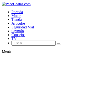
Portada
Motor
Tienda
Artículos
Seguridad Vial
Opinión
Consejos
TV
Menú