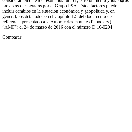
considerablemente los resultados futuros, el rendimiento y los logros
previstos o esperados por el Grupo PSA. Estos factores pueden
incluir cambios en la situación económica y geopolítica y, en
general, los detallados en el Capítulo 1.5 del documento de
referencia presentado a la Autorité des marchés financiers (la
“AMF”) el 24 de marzo de 2016 con el número D.16-0204.
Compartir: