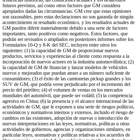
futuros previstos, así como otros factores que GM considera
apropiados dadas las circunstancias. GM cree que estas opiniones
son razonables, pero estas declaraciones no son garantía de ningún
acontecimiento ni resultado económico, y los resultados actuales de
GM pueden diferir materialmente debido a una serie de factores
importantes, tanto positivos como negativos. Estos factores, que
podrán ser revisados o ampliados en posteriores informes sobre los
Formularios 10-Q y 8-K del SEC, incluyen entre otros los
siguientes: (1) la capacidad de GM de proporcionar nuevos
productos, servicios y experiencias al cliente como respuesta a la
incorporación de nuevos actores en la industria automovilística; (2)
la capacidad de GM de financiar y lanzar modelos de vehículos
nuevos y mejorados que puedan atraer a un número suficiente de
consumidores; (3) el éxito de las camionetas pickup grandes y los
SUV de GM, que podría verse perjudicado por el incremento del
precio del petróleo; (4) el volumen de ventas en los mercados
mundiales del automóvil, que puede ser volátil; (5) la competencia
agresiva en China; (6) la presencia y el alcance internacional de las
actividades de GM, que le exponen a una serie de riesgos políticos,
económicos y normativos internos y externos, incluido el riesgo de
cambios en las existentes, adopción de nuevas o introducción de
nuevas interpretaciones en las leyes, normativas, políticas u otras
actividades de gobiernos, agencias y organizaciones similares, en
particular leyes, normativas y políticas relativas a los acuerdos de