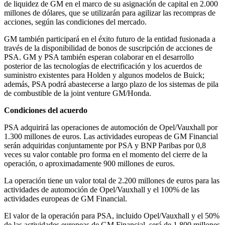
de liquidez de GM en el marco de su asignación de capital en 2.000
millones de dólares, que se utilizarán para agilizar las recompras de
acciones, según las condiciones del mercado.
GM también participará en el éxito futuro de la entidad fusionada a
través de la disponibilidad de bonos de suscripción de acciones de
PSA. GM y PSA también esperan colaborar en el desarrollo
posterior de las tecnologías de electrificación y los acuerdos de
suministro existentes para Holden y algunos modelos de Buick;
además, PSA podrá abastecerse a largo plazo de los sistemas de pila
de combustible de la joint venture GM/Honda.
Condiciones del acuerdo
PSA adquirirá las operaciones de automoción de Opel/Vauxhall por
1.300 millones de euros. Las actividades europeas de GM Financial
serán adquiridas conjuntamente por PSA y BNP Paribas por 0,8
veces su valor contable pro forma en el momento del cierre de la
operación, o aproximadamente 900 millones de euros.
La operación tiene un valor total de 2.200 millones de euros para las
actividades de automoción de Opel/Vauxhall y el 100% de las
actividades europeas de GM Financial.
El valor de la operación para PSA, incluido Opel/Vauxhall y el 50%
de las actividades europeas de GM Financial, será de 1.800 millones