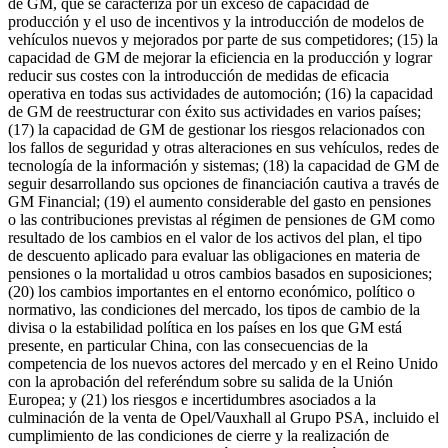
de GM, que se caracteriza por un exceso de capacidad de
producción y el uso de incentivos y la introducción de modelos de
vehículos nuevos y mejorados por parte de sus competidores; (15) la
capacidad de GM de mejorar la eficiencia en la producción y lograr
reducir sus costes con la introducción de medidas de eficacia
operativa en todas sus actividades de automoción; (16) la capacidad
de GM de reestructurar con éxito sus actividades en varios países;
(17) la capacidad de GM de gestionar los riesgos relacionados con
los fallos de seguridad y otras alteraciones en sus vehículos, redes de
tecnología de la información y sistemas; (18) la capacidad de GM de
seguir desarrollando sus opciones de financiación cautiva a través de
GM Financial; (19) el aumento considerable del gasto en pensiones
o las contribuciones previstas al régimen de pensiones de GM como
resultado de los cambios en el valor de los activos del plan, el tipo
de descuento aplicado para evaluar las obligaciones en materia de
pensiones o la mortalidad u otros cambios basados en suposiciones;
(20) los cambios importantes en el entorno económico, político o
normativo, las condiciones del mercado, los tipos de cambio de la
divisa o la estabilidad política en los países en los que GM está
presente, en particular China, con las consecuencias de la
competencia de los nuevos actores del mercado y en el Reino Unido
con la aprobación del referéndum sobre su salida de la Unión
Europea; y (21) los riesgos e incertidumbres asociados a la
culminación de la venta de Opel/Vauxhall al Grupo PSA, incluido el
cumplimiento de las condiciones de cierre y la realización de