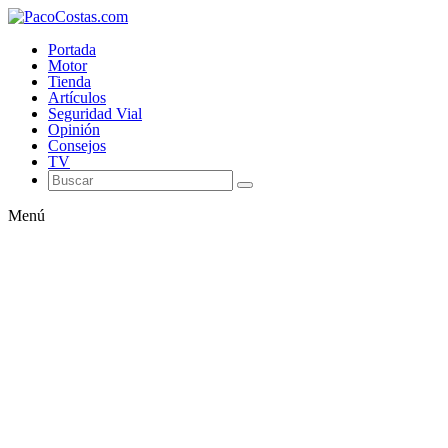
Portada
Motor
Tienda
Artículos
Seguridad Vial
Opinión
Consejos
TV
Menú