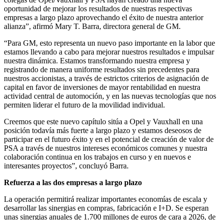
oportunidad de mejorar los resultados de nuestras respectivas
empresas a largo plazo aprovechando el éxito de nuestra anterior
alianza”, afirmó Mary T. Barra, directora general de GM.
“Para GM, esto representa un nuevo paso importante en la labor que
estamos llevando a cabo para mejorar nuestros resultados e impulsar
nuestra dinámica. Estamos transformando nuestra empresa y
registrando de manera uniforme resultados sin precedentes para
nuestros accionistas, a través de estrictos criterios de asignación de
capital en favor de inversiones de mayor rentabilidad en nuestra
actividad central de automoción, y en las nuevas tecnologías que nos
permiten liderar el futuro de la movilidad individual.
Creemos que este nuevo capítulo sitúa a Opel y Vauxhall en una
posición todavía más fuerte a largo plazo y estamos deseosos de
participar en el futuro éxito y en el potencial de creación de valor de
PSA a través de nuestros intereses económicos comunes y nuestra
colaboración continua en los trabajos en curso y en nuevos e
interesantes proyectos”, concluyó Barra.
Refuerza a las dos empresas a largo plazo
La operación permitirá realizar importantes economías de escala y
desarrollar las sinergias en compras, fabricación e I+D. Se esperan
unas sinergias anuales de 1.700 millones de euros de cara a 2026, de