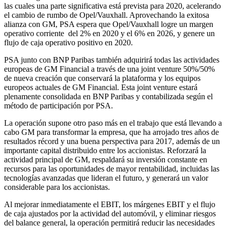
las cuales una parte significativa está prevista para 2020, acelerando
el cambio de rumbo de Opel/Vauxhall. Aprovechando la exitosa
alianza con GM, PSA espera que Opel/Vauxhall logre un margen
operativo corriente del 2% en 2020 y el 6% en 2026, y genere un
flujo de caja operativo positivo en 2020.
PSA junto con BNP Paribas también adquirirá todas las actividades
europeas de GM Financial a través de una joint venture 50%/50%
de nueva creación que conservará la plataforma y los equipos
europeos actuales de GM Financial. Esta joint venture estará
plenamente consolidada en BNP Paribas y contabilizada según el
método de participación por PSA.
La operación supone otro paso más en el trabajo que está llevando a
cabo GM para transformar la empresa, que ha arrojado tres años de
resultados récord y una buena perspectiva para 2017, además de un
importante capital distribuido entre los accionistas. Reforzará la
actividad principal de GM, respaldará su inversión constante en
recursos para las oportunidades de mayor rentabilidad, incluidas las
tecnologías avanzadas que lideran el futuro, y generará un valor
considerable para los accionistas.
Al mejorar inmediatamente el EBIT, los márgenes EBIT y el flujo
de caja ajustados por la actividad del automóvil, y eliminar riesgos
del balance general, la operación permitirá reducir las necesidades