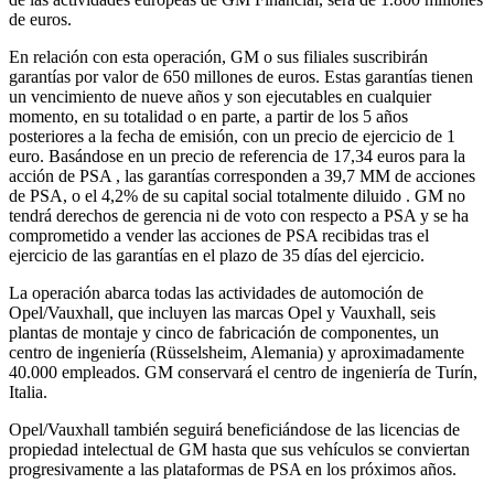
de euros.
En relación con esta operación, GM o sus filiales suscribirán
garantías por valor de 650 millones de euros. Estas garantías tienen
un vencimiento de nueve años y son ejecutables en cualquier
momento, en su totalidad o en parte, a partir de los 5 años
posteriores a la fecha de emisión, con un precio de ejercicio de 1
euro. Basándose en un precio de referencia de 17,34 euros para la
acción de PSA , las garantías corresponden a 39,7 MM de acciones
de PSA, o el 4,2% de su capital social totalmente diluido . GM no
tendrá derechos de gerencia ni de voto con respecto a PSA y se ha
comprometido a vender las acciones de PSA recibidas tras el
ejercicio de las garantías en el plazo de 35 días del ejercicio.
La operación abarca todas las actividades de automoción de
Opel/Vauxhall, que incluyen las marcas Opel y Vauxhall, seis
plantas de montaje y cinco de fabricación de componentes, un
centro de ingeniería (Rüsselsheim, Alemania) y aproximadamente
40.000 empleados. GM conservará el centro de ingeniería de Turín,
Italia.
Opel/Vauxhall también seguirá beneficiándose de las licencias de
propiedad intelectual de GM hasta que sus vehículos se conviertan
progresivamente a las plataformas de PSA en los próximos años.