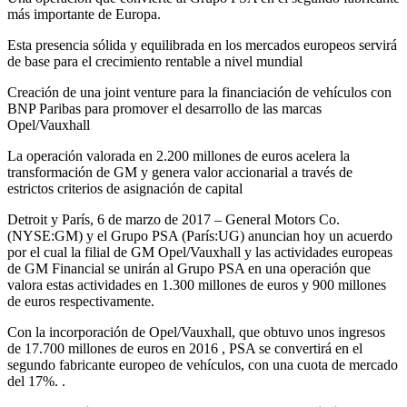
más importante de Europa.
Esta presencia sólida y equilibrada en los mercados europeos servirá
de base para el crecimiento rentable a nivel mundial
Creación de una joint venture para la financiación de vehículos con
BNP Paribas para promover el desarrollo de las marcas
Opel/Vauxhall
La operación valorada en 2.200 millones de euros acelera la
transformación de GM y genera valor accionarial a través de
estrictos criterios de asignación de capital
Detroit y París, 6 de marzo de 2017 – General Motors Co.
(NYSE:GM) y el Grupo PSA (París:UG) anuncian hoy un acuerdo
por el cual la filial de GM Opel/Vauxhall y las actividades europeas
de GM Financial se unirán al Grupo PSA en una operación que
valora estas actividades en 1.300 millones de euros y 900 millones
de euros respectivamente.
Con la incorporación de Opel/Vauxhall, que obtuvo unos ingresos
de 17.700 millones de euros en 2016 , PSA se convertirá en el
segundo fabricante europeo de vehículos, con una cuota de mercado
del 17%. .