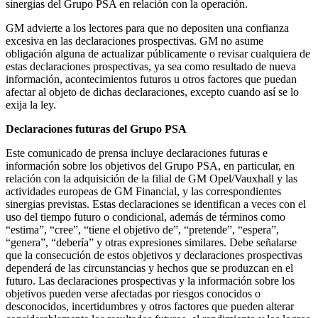
sinergias del Grupo PSA en relación con la operación.
GM advierte a los lectores para que no depositen una confianza
excesiva en las declaraciones prospectivas. GM no asume
obligación alguna de actualizar públicamente o revisar cualquiera de
estas declaraciones prospectivas, ya sea como resultado de nueva
información, acontecimientos futuros u otros factores que puedan
afectar al objeto de dichas declaraciones, excepto cuando así se lo
exija la ley.
Declaraciones futuras del Grupo PSA
Este comunicado de prensa incluye declaraciones futuras e
información sobre los objetivos del Grupo PSA, en particular, en
relación con la adquisición de la filial de GM Opel/Vauxhall y las
actividades europeas de GM Financial, y las correspondientes
sinergias previstas. Estas declaraciones se identifican a veces con el
uso del tiempo futuro o condicional, además de términos como
“estima”, “cree”, “tiene el objetivo de”, “pretende”, “espera”,
“genera”, “debería” y otras expresiones similares. Debe señalarse
que la consecución de estos objetivos y declaraciones prospectivas
dependerá de las circunstancias y hechos que se produzcan en el
futuro. Las declaraciones prospectivas y la información sobre los
objetivos pueden verse afectadas por riesgos conocidos o
desconocidos, incertidumbres y otros factores que pueden alterar