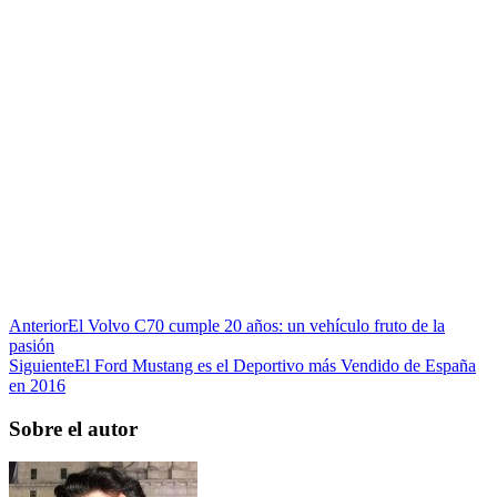
Anterior
El Volvo C70 cumple 20 años: un vehículo fruto de la
pasión
Siguiente
El Ford Mustang es el Deportivo más Vendido de España
en 2016
Sobre el autor