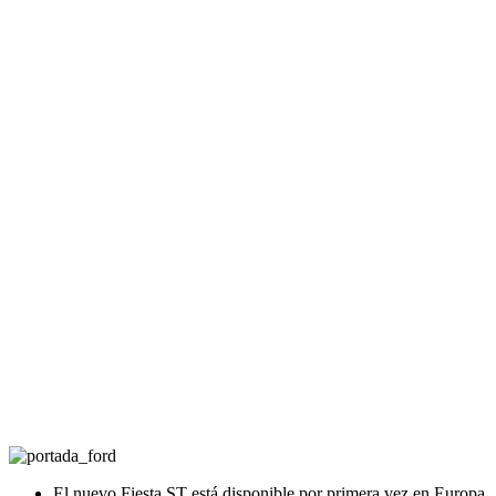
El nuevo Fiesta ST está disponible por primera vez en Europa