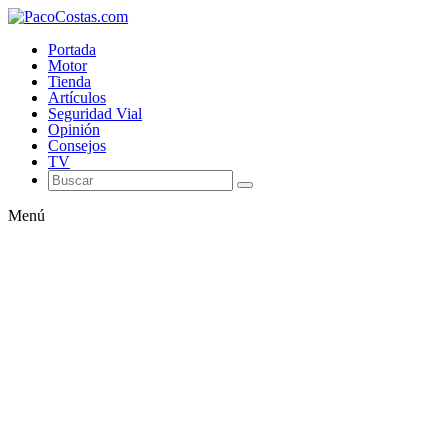
Portada
Motor
Tienda
Artículos
Seguridad Vial
Opinión
Consejos
TV
Menú