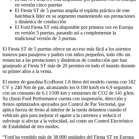
en versión cinco puertas
El Fiesta ST de 5 puertas amplía el espíritu práctico de este
hatchback líder en su segmento manteniendo sus prestaciones
y dinámica de conducción
El Ford Fiesta ST está disponible por primera vez en Europa
en versión 5 puertas, pasando así a complementar la
tradicional versión de 3 puertas.
El Fiesta ST de 5 puertas ofrece un acceso más fácil a los asientos
traseros para pasajeros y padres con niños pequeños, todo ello sin
renunciar a las prestaciones y dinámicas de conducción que han
granjeado al Fiesta ST más de 20 premios en todo el mundo durante
su primer años a la venta.
El motor de gasolina EcoBoost 1.6 litros del modelo cuenta con 182
CV y 240 Nm de par, alcanzando los 0-100 km/h en 6.9 segundos
con un consumo de 6.1 l/100 km y emisiones de CO2 de 141 g/km.
Su chasis Ford Performance cuenta con suspensión, dirección y
frenos optimizados apoyados por Control de Par Vectorial, que
aplica fuerza de freno al interior de la rueda delantera cuando el
vehículo gira para mejorar el agarre a la carretera y reducir el
subviraje si afectar a la velocidad, así como un Control Electrónico
de Estabilidad de tres modos.
“Ford ha vendido más de 38.000 unidades del Fiesta ST en Europa