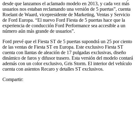
desde que lanzamos el aclamado modelo en 2013, y cada vez más
usuarios nos estaban reclamando una versión de 5 puertas”, cuenta
Roelant de Waard, vicepresidente de Marketing, Ventas y Servicio
de Ford Europa. “El nuevo Ford Fiesta de 5 puertas hace que la
experiencia de conducción Ford Performance sea accesible a un
número aún más grande de usuarios”.
Ford prevé que el Fiesta ST de 5 puertas supondrá un 25 por ciento
de las ventas de Fiesta ST en Europa. Este exclusivo Fiesta ST
cuenta con llantas de aleación de 17 pulgadas exclusivas, diseño
dinámico de faros y difusor trasero. Esta versión del modelo contará
además con un color exclusivo, Gris Storm. El interior del vehículo
cuenta con asientos Recaro y detalles ST exclusivos.
Compartir: