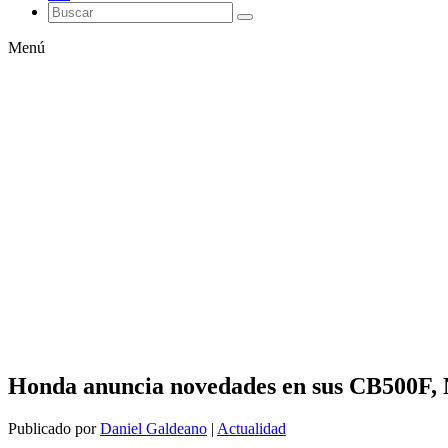
Menú
Honda anuncia novedades en sus CB500F, 
Publicado por
Daniel Galdeano
|
Actualidad