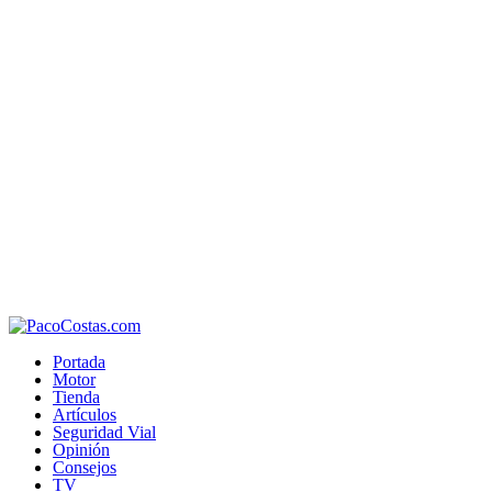
Portada
Motor
Tienda
Artículos
Seguridad Vial
Opinión
Consejos
TV