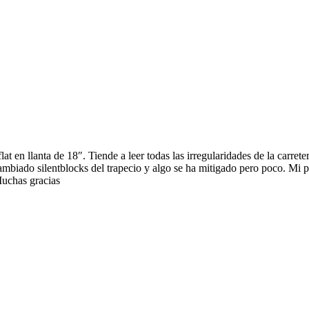
n llanta de 18″. Tiende a leer todas las irregularidades de la carretera
e cambiado silentblocks del trapecio y algo se ha mitigado pero poco. Mi
Muchas gracias