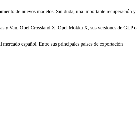
zamiento de nuevos modelos. Sin duda, una importante recuperación y
uertas y Van, Opel Crossland X, Opel Mokka X, sus versiones de GLP o
l mercado español. Entre sus principales países de exportación