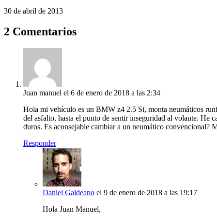
30 de abril de 2013
2 Comentarios
Juan manuel
el 6 de enero de 2018 a las 2:34
Hola mi vehículo es un BMW z4 2.5 Si, monta neumáticos runflat e
del asfalto, hasta el punto de sentir inseguridad al volante. H
duros. Es aconsejable cambiar a un neumático convencional? 
Responder
Daniel Galdeano
el 9 de enero de 2018 a las 19:17
Hola Juan Manuel,