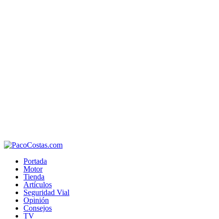
Portada
Motor
Tienda
Artículos
Seguridad Vial
Opinión
Consejos
TV