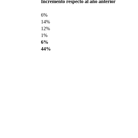
Incremento respecto al año anterior
6%
14%
12%
1%
6%
44%