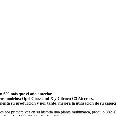
un 6% más que el año anterior.
vos modelos: Opel Crossland X y Citroen C3 Aircross.
menta su producción y por tanto, mejora la utilización de su capac
es por primera vez en su historia una planta multimarca, produjo 382.