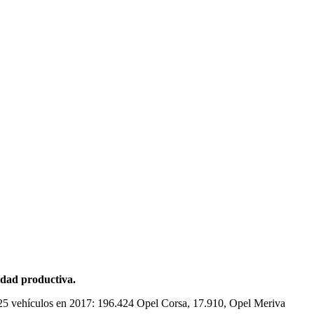
idad productiva.
425 vehículos en 2017: 196.424 Opel Corsa, 17.910, Opel Meriva