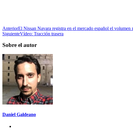
Anterior
El Nissan Navara registra en el mercado español el volumen 
Siguiente
Vídeo: Tracción trasera
Sobre el autor
Daniel Galdeano