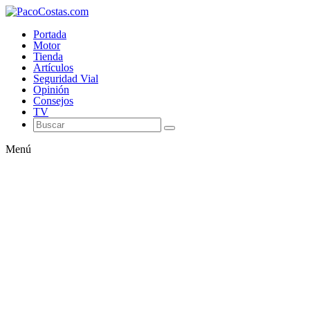
Portada
Motor
Tienda
Artículos
Seguridad Vial
Opinión
Consejos
TV
Menú