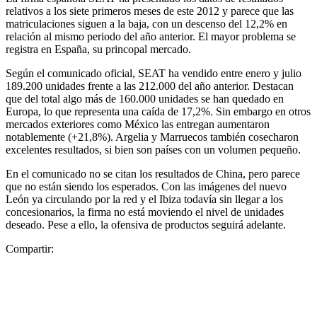
relativos a los siete primeros meses de este 2012 y parece que las
matriculaciones siguen a la baja, con un descenso del 12,2% en
relación al mismo periodo del año anterior. El mayor problema se
registra en España, su princopal mercado.
Según el comunicado oficial, SEAT ha vendido entre enero y julio
189.200 unidades frente a las 212.000 del año anterior. Destacan
que del total algo más de 160.000 unidades se han quedado en
Europa, lo que representa una caída de 17,2%. Sin embargo en otros
mercados exteriores como México las entregan aumentaron
notablemente (+21,8%). Argelia y Marruecos también cosecharon
excelentes resultados, si bien son países con un volumen pequeño.
En el comunicado no se citan los resultados de China, pero parece
que no están siendo los esperados. Con las imágenes del nuevo
León ya circulando por la red y el Ibiza todavía sin llegar a los
concesionarios, la firma no está moviendo el nivel de unidades
deseado. Pese a ello, la ofensiva de productos seguirá adelante.
Compartir: