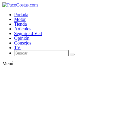
Portada
Motor
Tienda
Artículos
Seguridad Vial
Opinión
Consejos
TV
Menú