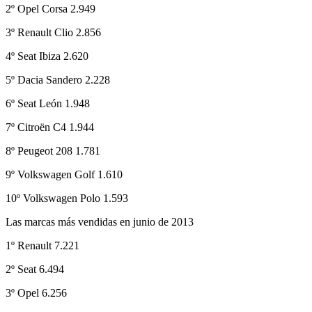
2º Opel Corsa 2.949
3º Renault Clio 2.856
4º Seat Ibiza 2.620
5º Dacia Sandero 2.228
6º Seat León 1.948
7º Citroën C4 1.944
8º Peugeot 208 1.781
9º Volkswagen Golf 1.610
10º Volkswagen Polo 1.593
Las marcas más vendidas en junio de 2013
1º Renault 7.221
2º Seat 6.494
3º Opel 6.256