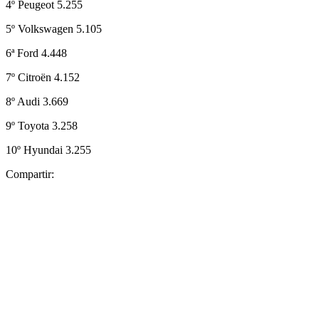
4º Peugeot 5.255
5º Volkswagen 5.105
6ª Ford 4.448
7º Citroën 4.152
8º Audi 3.669
9º Toyota 3.258
10º Hyundai 3.255
Compartir: