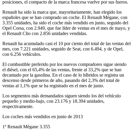
posiciones, el compacto de la marca francesa vuelve por sus fueros.
Renault ha sido la marca que, mayoritariamente, han elegido los
españoles que se han comprado un coche. El Renault Mégane, con
3.355 unidades, ha sido el coche más vendido en junio, seguido del
Opel Corsa, con 2.949, que fue líder de ventas en el mes de mayo, y
el Renault Clio con 2.856 unidades vendidas.
Renault ha acumulado casi el 10 por ciento del total de las ventas del
mes, con 7.221 unidades, seguido de Seat, con 6.494, y de Opel,
con 6.256 vehículos.
El combustible preferido por los nuevos compradores sigue siendo
el diésel, con el 65,4% de las ventas, frente al 33,2% que se han
decantado por la gasolina. En el caso de lo híbridos se registra un
descenso desde primeros de año, pasando del 2,3% del total de
ventas al 1,1% que se ha registrado en el mes de junio.
Los segmentos más demandados siguen siendo los del vehículo
pequeño y medio-bajo, con 23.176 y 18.394 unidades,
respectivamente.
Los coches más vendidos en junio de 2013
1º Renault Mégane 3.355