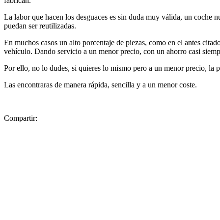
fabrican.
La labor que hacen los desguaces es sin duda muy válida, un coche nue
puedan ser reutilizadas.
En muchos casos un alto porcentaje de piezas, como en el antes citad
vehículo. Dando servicio a un menor precio, con un ahorro casi siem
Por ello, no lo dudes, si quieres lo mismo pero a un menor precio, la
Las encontraras de manera rápida, sencilla y a un menor coste.
Compartir: