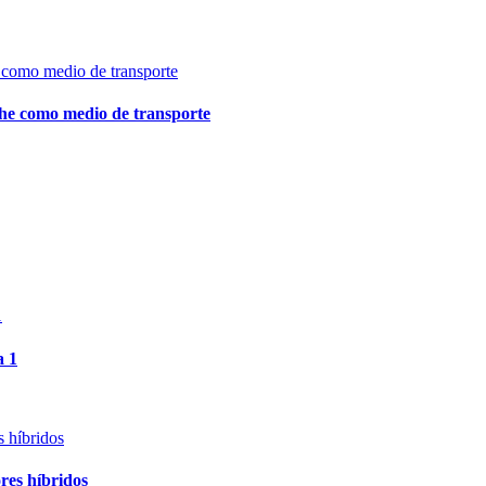
che como medio de transporte
a 1
res híbridos