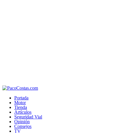
Portada
Motor
Tienda
Artículos
Seguridad Vial
Opinión
Consejos
TV