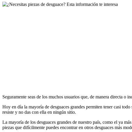
Seguramente seas de los muchos usuarios que, de manera directa o indi
Hoy en día la mayoría de desguaces grandes permiten tener casi todo s
resiste y no das con ella en ningún sitio.
La mayoría de los desguaces grandes de nuestro país, como el ya más
piezas que difícilmente puedes encontrar en otros desguaces más modes