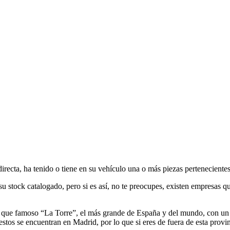
recta, ha tenido o tiene en su vehículo una o más piezas perteneciente
u stock catalogado, pero si es así, no te preocupes, existen empresas qu
 que famoso “La Torre”, el más grande de España y del mundo, con un m
tos se encuentran en Madrid, por lo que si eres de fuera de esta provin