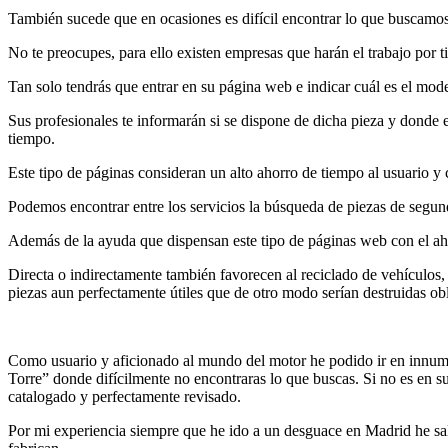
También sucede que en ocasiones es difícil encontrar lo que buscamos
No te preocupes, para ello existen empresas que harán el trabajo por ti,
Tan solo tendrás que entrar en su página web e indicar cuál es el mod
Sus profesionales te informarán si se dispone de dicha pieza y donde 
tiempo.
Este tipo de páginas consideran un alto ahorro de tiempo al usuario 
Podemos encontrar entre los servicios la búsqueda de piezas de segund
Además de la ayuda que dispensan este tipo de páginas web con el aho
Directa o indirectamente también favorecen al reciclado de vehículos,
piezas aun perfectamente útiles que de otro modo serían destruidas ob
Como usuario y aficionado al mundo del motor he podido ir en innume
Torre” donde difícilmente no encontraras lo que buscas. Si no es en 
catalogado y perfectamente revisado.
Por mi experiencia siempre que he ido a un desguace en Madrid he sal