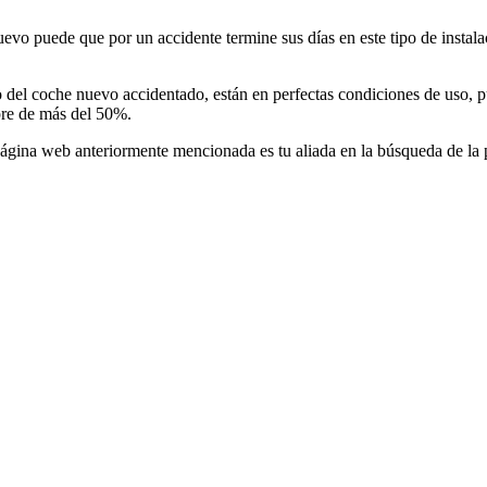
vo puede que por un accidente termine sus días en este tipo de instalac
o del coche nuevo accidentado, están en perfectas condiciones de uso,
pre de más del 50%.
 página web anteriormente mencionada es tu aliada en la búsqueda de la 