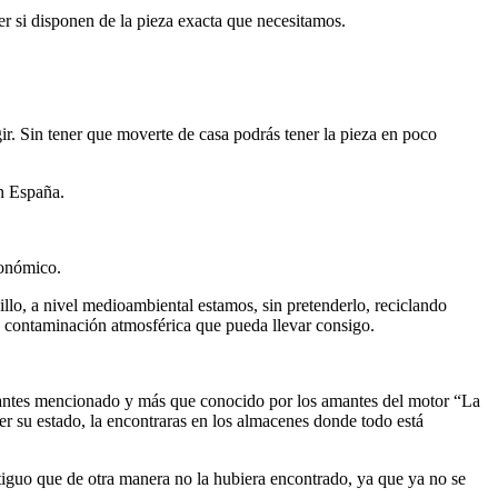
r si disponen de la pieza exacta que necesitamos.
ir. Sin tener que moverte de casa podrás tener la pieza en poco
en España.
conómico.
llo, a nivel medioambiental estamos, sin pretenderlo, reciclando
la contaminación atmosférica que pueda llevar consigo.
l antes mencionado y más que conocido por los amantes del motor “La
r su estado, la encontraras en los almacenes donde todo está
tiguo que de otra manera no la hubiera encontrado, ya que ya no se