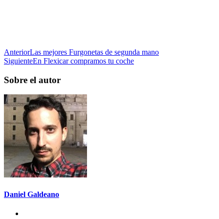
Anterior
Las mejores Furgonetas de segunda mano
Siguiente
En Flexicar compramos tu coche
Sobre el autor
Daniel Galdeano