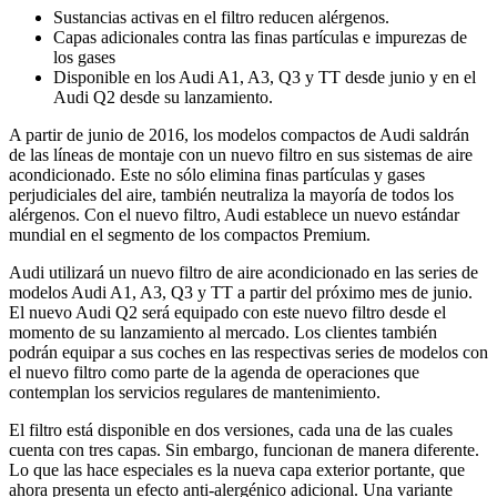
Sustancias activas en el filtro reducen alérgenos.
Capas adicionales contra las finas partículas e impurezas de
los gases
Disponible en los Audi A1, A3, Q3 y TT desde junio y en el
Audi Q2 desde su lanzamiento.
A partir de junio de 2016, los modelos compactos de Audi saldrán
de las líneas de montaje con un nuevo filtro en sus sistemas de aire
acondicionado. Este no sólo elimina finas partículas y gases
perjudiciales del aire, también neutraliza la mayoría de todos los
alérgenos. Con el nuevo filtro, Audi establece un nuevo estándar
mundial en el segmento de los compactos Premium.
Audi utilizará un nuevo filtro de aire acondicionado en las series de
modelos Audi A1, A3, Q3 y TT a partir del próximo mes de junio.
El nuevo Audi Q2 será equipado con este nuevo filtro desde el
momento de su lanzamiento al mercado. Los clientes también
podrán equipar a sus coches en las respectivas series de modelos con
el nuevo filtro como parte de la agenda de operaciones que
contemplan los servicios regulares de mantenimiento.
El filtro está disponible en dos versiones, cada una de las cuales
cuenta con tres capas. Sin embargo, funcionan de manera diferente.
Lo que las hace especiales es la nueva capa exterior portante, que
ahora presenta un efecto anti-alergénico adicional. Una variante