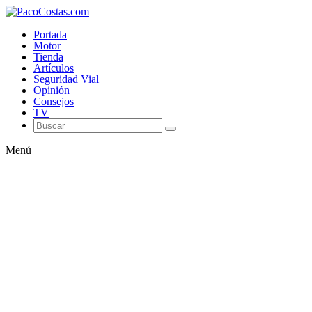
Portada
Motor
Tienda
Artículos
Seguridad Vial
Opinión
Consejos
TV
Menú