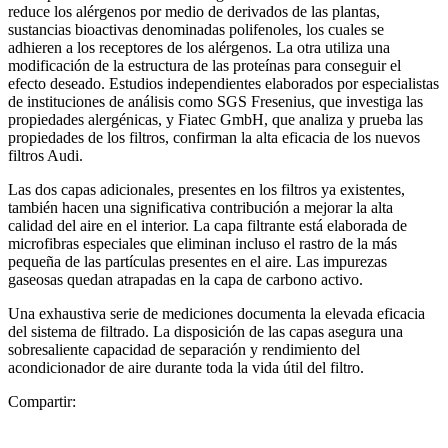
reduce los alérgenos por medio de derivados de las plantas,
sustancias bioactivas denominadas polifenoles, los cuales se
adhieren a los receptores de los alérgenos. La otra utiliza una
modificación de la estructura de las proteínas para conseguir el
efecto deseado. Estudios independientes elaborados por especialistas
de instituciones de análisis como SGS Fresenius, que investiga las
propiedades alergénicas, y Fiatec GmbH, que analiza y prueba las
propiedades de los filtros, confirman la alta eficacia de los nuevos
filtros Audi.
Las dos capas adicionales, presentes en los filtros ya existentes,
también hacen una significativa contribución a mejorar la alta
calidad del aire en el interior. La capa filtrante está elaborada de
microfibras especiales que eliminan incluso el rastro de la más
pequeña de las partículas presentes en el aire. Las impurezas
gaseosas quedan atrapadas en la capa de carbono activo.
Una exhaustiva serie de mediciones documenta la elevada eficacia
del sistema de filtrado. La disposición de las capas asegura una
sobresaliente capacidad de separación y rendimiento del
acondicionador de aire durante toda la vida útil del filtro.
Compartir: