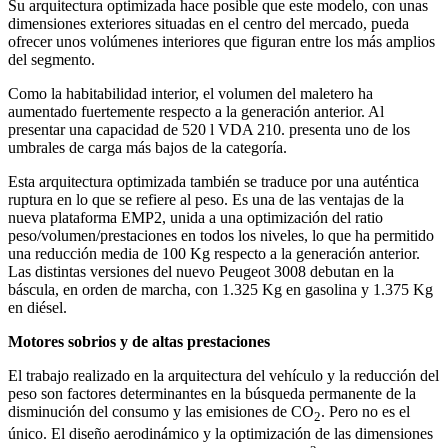
Su arquitectura optimizada hace posible que este modelo, con unas
dimensiones exteriores situadas en el centro del mercado, pueda
ofrecer unos volúmenes interiores que figuran entre los más amplios
del segmento.
Como la habitabilidad interior, el volumen del maletero ha
aumentado fuertemente respecto a la generación anterior. Al
presentar una capacidad de 520 l VDA 210. presenta uno de los
umbrales de carga más bajos de la categoría.
Esta arquitectura optimizada también se traduce por una auténtica
ruptura en lo que se refiere al peso. Es una de las ventajas de la
nueva plataforma EMP2, unida a una optimización del ratio
peso/volumen/prestaciones en todos los niveles, lo que ha permitido
una reducción media de 100 Kg respecto a la generación anterior.
Las distintas versiones del nuevo Peugeot 3008 debutan en la
báscula, en orden de marcha, con 1.325 Kg en gasolina y 1.375 Kg
en diésel.
Motores sobrios y de altas prestaciones
El trabajo realizado en la arquitectura del vehículo y la reducción del
peso son factores determinantes en la búsqueda permanente de la
disminución del consumo y las emisiones de CO
. Pero no es el
2
único. El diseño aerodinámico y la optimización de las dimensiones