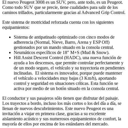
El nuevo Peugeot 3008 es un SUV, pero, ante todo, es un Peugeot.
Como todo SUV que se precie, tiene cualidades para salir de los
caminos trillados, particularmente gracias al Advanced Grip Control.
Este sistema de motricidad reforzada cuenta con los siguientes
equipamientos:
Sistema de antipatinado optimizado con cinco modos de
adherencia (Normal, Nieve, Barro, Arena y ESP Off)
gestionados por un mando situado en la consola central.
Neumáticos específicos de 18″ M+S (Mud & Snow).
Hill Assist Descent Control (HADC), una nueva función de
ayuda a los descensos, que permite controlar perfectamente y
de un modo seguro, el vehículo y su trayectoria en pendientes
inclinadas. El sistema es innovador, porque puede mantener
el vehículo a velocidades muy bajas (3 Km/h), aportando
control y seguridad en situaciones críticas. Esta función se
activa por medio de un botón situado en la consola central.
El conductor y sus pasajeros sólo tienen que disfrutar del paisaje.
Los trayectos a bordo, incluso los más cortos o los del día a día, se
llenan de nuevos descubrimientos. Este nuevo Peugeot es una
invitación a viajar en primera clase, gracias a su excelente
aislamiento acústico y sus numerosos equipamientos de confort, la
mayoría de ellos por encima de los estándares del mercado.