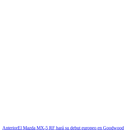
Anterior
El Mazda MX-5 RF hará su debut europeo en Goodwood