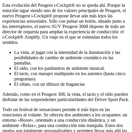
Esta evolución del Peugeot i-Cockpit® no se queda ahí. Porque la
emoción sigue siendo uno de los valores principales de Peugeot, el
nuevo Peugeot i-Cockpit® propone llevar aún más lejos las
experiencias sensoriales. Sólo con pulsar un botón, situado junto a
los interruptores, el nuevo SUV Peugeot 3008 dispone de todo un
director de orquesta para ampliar la experiencia de conducción: el
i‑Cockpit® Amplify. Un viaje en el que se estimulan todos los
sentidos.
La vista, al jugar con la intensidad de la iluminación y las
posibilidades de cambio de ambiente cromático en las
pantallas.
El oído, con los parámetros de ambiente musical.
El tacto, con masajes multipunto en los asientos (hasta cinco
programas).
El olfato, con un difusor de fragancias
Además, como en el Peugeot 308, la vista, el tacto y el oído pueden
disfrutar de las sorprendentes particularidades del Driver Sport Pack.
Todo un festival de sensaciones permite ir más lejos en las
emociones al volante. Se ofrecen dos ambientes a los ocupantes: un
entorno «Boost», orientado a una conducción dinámica, y un
ambiente «Relax», para una conducción más tranquila. Estos dos
modos son totalmente personalizables y permiten llevar más allá las