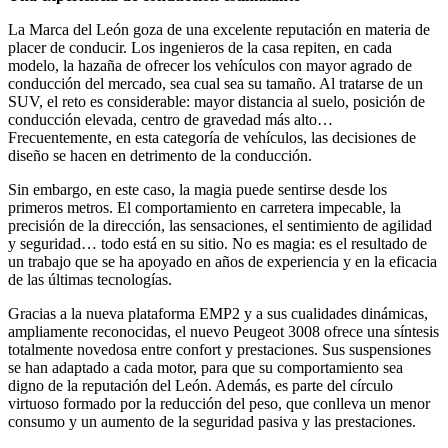
La Marca del León goza de una excelente reputación en materia de
placer de conducir. Los ingenieros de la casa repiten, en cada
modelo, la hazaña de ofrecer los vehículos con mayor agrado de
conducción del mercado, sea cual sea su tamaño. Al tratarse de un
SUV, el reto es considerable: mayor distancia al suelo, posición de
conducción elevada, centro de gravedad más alto…
Frecuentemente, en esta categoría de vehículos, las decisiones de
diseño se hacen en detrimento de la conducción.
Sin embargo, en este caso, la magia puede sentirse desde los
primeros metros. El comportamiento en carretera impecable, la
precisión de la dirección, las sensaciones, el sentimiento de agilidad
y seguridad… todo está en su sitio. No es magia: es el resultado de
un trabajo que se ha apoyado en años de experiencia y en la eficacia
de las últimas tecnologías.
Gracias a la nueva plataforma EMP2 y a sus cualidades dinámicas,
ampliamente reconocidas, el nuevo Peugeot 3008 ofrece una síntesis
totalmente novedosa entre confort y prestaciones. Sus suspensiones
se han adaptado a cada motor, para que su comportamiento sea
digno de la reputación del León. Además, es parte del círculo
virtuoso formado por la reducción del peso, que conlleva un menor
consumo y un aumento de la seguridad pasiva y las prestaciones.