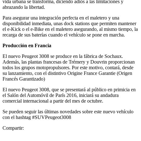
vida urbana se transforma, diciendo adiós a las limitaciones y
abrazando la libertad.
Para asegurar una integración perfecta en el maletero y una
disponibilidad inmediata, unas dock stations que permiten mantener
el e-Kick o el e-Bike en el maletero asegurando, al mismo tiempo, la
recarga de sus baterías cuando el vehículo se pone en marcha.
Producción en Francia
El nuevo Peugeot 3008 se produce en la fábrica de Sochaux.
Además, las plantas francesas de Trémery y Douvrin proporcionan
todos los grupos motopropulsores. Por este motivo, contará, desde
su lanzamiento, con el distintivo Origine France Garantie (Origen
Francés Garantizado)
El nuevo Peugeot 3008, que se presentará al público en primicia en
el Salón del Automóvil de París 2016, iniciará su andadura
comercial internacional a partir del mes de octubre.
Se pueden seguir las últimas novedades sobre este nuevo vehículo
con el hashtag #SUVPeugeot3008
Compartir: