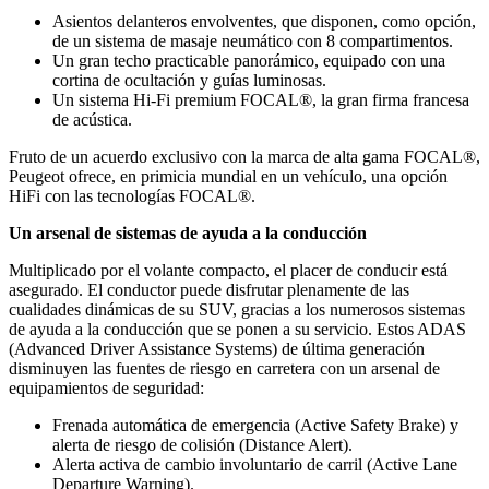
Asientos delanteros envolventes, que disponen, como opción,
de un sistema de masaje neumático con 8 compartimentos.
Un gran techo practicable panorámico, equipado con una
cortina de ocultación y guías luminosas.
Un sistema Hi-Fi premium FOCAL®, la gran firma francesa
de acústica.
Fruto de un acuerdo exclusivo con la marca de alta gama FOCAL®,
Peugeot ofrece, en primicia mundial en un vehículo, una opción
HiFi con las tecnologías FOCAL®.
Un arsenal de sistemas de ayuda a la conducción
Multiplicado por el volante compacto, el placer de conducir está
asegurado. El conductor puede disfrutar plenamente de las
cualidades dinámicas de su SUV, gracias a los numerosos sistemas
de ayuda a la conducción que se ponen a su servicio. Estos ADAS
(Advanced Driver Assistance Systems) de última generación
disminuyen las fuentes de riesgo en carretera con un arsenal de
equipamientos de seguridad:
Frenada automática de emergencia (Active Safety Brake) y
alerta de riesgo de colisión (Distance Alert).
Alerta activa de cambio involuntario de carril (Active Lane
Departure Warning).