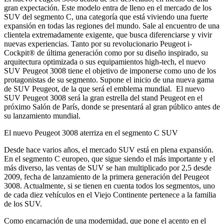
gran expectación. Este modelo entra de lleno en el mercado de los
SUV del segmento C, una categoría que está viviendo una fuerte
expansión en todas las regiones del mundo. Sale al encuentro de una
clientela extremadamente exigente, que busca diferenciarse y vivir
nuevas experiencias. Tanto por su revolucionario Peugeot i-
Cockpit® de última generación como por su diseño inspirado, su
arquitectura optimizada o sus equipamientos high-tech, el nuevo
SUV Peugeot 3008 tiene el objetivo de imponerse como uno de los
protagonistas de su segmento. Supone el inicio de una nueva gama
de SUV Peugeot, de la que será el emblema mundial. El nuevo
SUV Peugeot 3008 será la gran estrella del stand Peugeot en el
próximo Salón de París, donde se presentará al gran público antes de
su lanzamiento mundial.
El nuevo Peugeot 3008 aterriza en el segmento C SUV
Desde hace varios años, el mercado SUV está en plena expansión.
En el segmento C europeo, que sigue siendo el más importante y el
más diverso, las ventas de SUV se han multiplicado por 2,5 desde
2009, fecha de lanzamiento de la primera generación del Peugeot
3008. Actualmente, si se tienen en cuenta todos los segmentos, uno
de cada diez vehículos en el Viejo Continente pertenece a la familia
de los SUV.
Como encarnación de una modernidad, que pone el acento en el