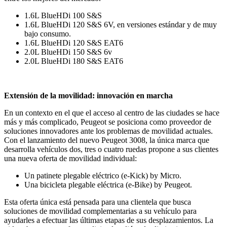
1.6L BlueHDi 100 S&S
1.6L BlueHDi 120 S&S 6V, en versiones estándar y de muy
bajo consumo.
1.6L BlueHDi 120 S&S EAT6
2.0L BlueHDi 150 S&S 6v
2.0L BlueHDi 180 S&S EAT6
Extensión de la movilidad: innovación en marcha
En un contexto en el que el acceso al centro de las ciudades se hace
más y más complicado, Peugeot se posiciona como proveedor de
soluciones innovadores ante los problemas de movilidad actuales.
Con el lanzamiento del nuevo Peugeot 3008, la única marca que
desarrolla vehículos dos, tres o cuatro ruedas propone a sus clientes
una nueva oferta de movilidad individual:
Un patinete plegable eléctrico (e-Kick) by Micro.
Una bicicleta plegable eléctrica (e-Bike) by Peugeot.
Esta oferta única está pensada para una clientela que busca
soluciones de movilidad complementarias a su vehículo para
ayudarles a efectuar las últimas etapas de sus desplazamientos. La