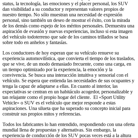
status, la tecnología, las emociones y el placer personal, los SUV
dan visibilidad a su conductor y representan valores propios de
nuestro tiempo. No sólo muestran una necesidad de expresión
personal, sino también un deseo de mostrar el éxito, con la mirada
de los demás como espejo de los méritos personales. Demuestra una
aspiración de evasión y nuevas experiencias, incluso si esta imagen
del vehículo todoterreno que sale de los caminos trillados se basa
sobre todo en anhelos y fantasías.
Los conductores de hoy esperan que su vehículo renueve su
experiencia automovilística, que convierta el tiempo de los traslados,
que se vive, de un modo demasiado frecuente, como una carga, en
un tiempo optimizado por la experiencia, la emoción y la
convivencia. Se busca una interacción intuitiva y sensorial con el
vehículo. Se espera que entienda las necesidades de sus ocupantes y
tenga la capaz de adaptarse a ellas. En cuanto al interior, las
expectativas se centran en un habitáculo acogedor, personalizable y
tan relajante como el propio hogar del cliente. El «Sport Utility
Vehicle» o SUV es el vehículo que mejor responde a estas
aspiraciones. Una silueta que ha superado su concepto inicial para
construir sus propios mitos y referencias.
Todos los fabricantes lo han entendido, respondiendo con una oferta
mundial llena de propuestas y alternativas. Sin embargo, la
experiencia de conducción de los SUV pocas veces está a la altura