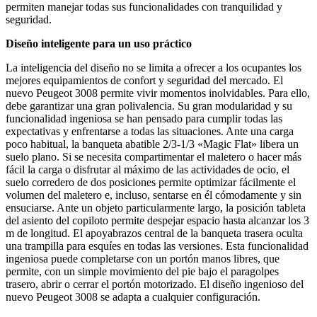
permiten manejar todas sus funcionalidades con tranquilidad y
seguridad.
Diseño inteligente para un uso práctico
La inteligencia del diseño no se limita a ofrecer a los ocupantes los
mejores equipamientos de confort y seguridad del mercado. El
nuevo Peugeot 3008 permite vivir momentos inolvidables. Para ello,
debe garantizar una gran polivalencia. Su gran modularidad y su
funcionalidad ingeniosa se han pensado para cumplir todas las
expectativas y enfrentarse a todas las situaciones. Ante una carga
poco habitual, la banqueta abatible 2/3-1/3 «Magic Flat» libera un
suelo plano. Si se necesita compartimentar el maletero o hacer más
fácil la carga o disfrutar al máximo de las actividades de ocio, el
suelo corredero de dos posiciones permite optimizar fácilmente el
volumen del maletero e, incluso, sentarse en él cómodamente y sin
ensuciarse. Ante un objeto particularmente largo, la posición tableta
del asiento del copiloto permite despejar espacio hasta alcanzar los 3
m de longitud. El apoyabrazos central de la banqueta trasera oculta
una trampilla para esquíes en todas las versiones. Esta funcionalidad
ingeniosa puede completarse con un portón manos libres, que
permite, con un simple movimiento del pie bajo el paragolpes
trasero, abrir o cerrar el portón motorizado. El diseño ingenioso del
nuevo Peugeot 3008 se adapta a cualquier configuración.