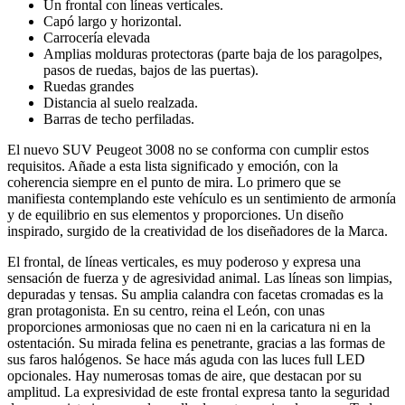
Un frontal con líneas verticales.
Capó largo y horizontal.
Carrocería elevada
Amplias molduras protectoras (parte baja de los paragolpes,
pasos de ruedas, bajos de las puertas).
Ruedas grandes
Distancia al suelo realzada.
Barras de techo perfiladas.
El nuevo SUV Peugeot 3008 no se conforma con cumplir estos
requisitos. Añade a esta lista significado y emoción, con la
coherencia siempre en el punto de mira. Lo primero que se
manifiesta contemplando este vehículo es un sentimiento de armonía
y de equilibrio en sus elementos y proporciones. Un diseño
inspirado, surgido de la creatividad de los diseñadores de la Marca.
El frontal, de líneas verticales, es muy poderoso y expresa una
sensación de fuerza y de agresividad animal. Las líneas son limpias,
depuradas y tensas. Su amplia calandra con facetas cromadas es la
gran protagonista. En su centro, reina el León, con unas
proporciones armoniosas que no caen ni en la caricatura ni en la
ostentación. Su mirada felina es penetrante, gracias a las formas de
sus faros halógenos. Se hace más aguda con las luces full LED
opcionales. Hay numerosas tomas de aire, que destacan por su
amplitud. La expresividad de este frontal expresa tanto la seguridad