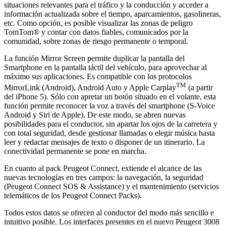
situaciones relevantes para el tráfico y la conducción y acceder a
información actualizada sobre el tiempo, aparcamientos, gasolineras,
etc. Como opción, es posible visualizar las zonas de peligro
TomTom® y contar con datos fiables, comunicados por la
comunidad, sobre zonas de riesgo permanente o temporal.
La función Mirror Screen permite duplicar la pantalla del
Smartphone en la pantalla táctil del vehículo, para aprovechar al
máximo sus aplicaciones. Es compatible con los protocolos
TM
MirrorLink (Android), Android Auto y Apple Carplay
(a partir
del iPhone 5). Sólo con apretar un botón situado en el volante, esta
función permite reconocer la voz a través del smartphone (S-Voice
Android y Siri de Apple). De este modo, se abren nuevas
posibilidades para el conductor, sin apartar los ojos de la carretera y
con total seguridad, desde gestionar llamadas o elegir música hasta
leer y redactar mensajes de texto o disponer de un itinerario. La
conectividad permanente se pone en marcha.
En cuanto al pack Peugeot Connect, extiende el alcance de las
nuevas tecnologías en tres campos: la navegación, la seguridad
(Peugeot Connect SOS & Assistance) y el mantenimiento (servicios
telemáticos de los Peugeot Connect Packs).
Todos estos datos se ofrecen al conductor del modo más sencillo e
intuitivo posible. Los interfaces presentes en el nuevo Peugeot 3008