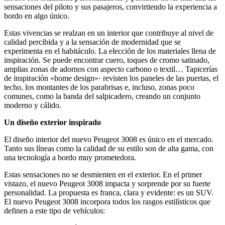
sensaciones del piloto y sus pasajeros, convirtiendo la experiencia a
bordo en algo único.
Estas vivencias se realzan en un interior que contribuye al nivel de
calidad percibida y a la sensación de modernidad que se
experimenta en el habitáculo. La elección de los materiales llena de
inspiración. Se puede encontrar cuero, toques de cromo satinado,
amplias zonas de adornos con aspecto carbono o textil… Tapicerías
de inspiración «home design»· revisten los paneles de las puertas, el
techo, los montantes de los parabrisas e, incluso, zonas poco
comunes, como la banda del salpicadero, creando un conjunto
moderno y cálido.
Un diseño exterior inspirado
El diseño interior del nuevo Peugeot 3008 es único en el mercado.
Tanto sus líneas como la calidad de su estilo son de alta gama, con
una tecnología a bordo muy prometedora.
Estas sensaciones no se desmienten en el exterior. En el primer
vistazo, el nuevo Peugeot 3008 impacta y sorprende por su fuerte
personalidad. La propuesta es franca, clara y evidente: es un SUV.
El nuevo Peugeot 3008 incorpora todos los rasgos estilísticos que
definen a este tipo de vehículos: