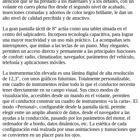
atención que se ha prestado a los materiales y a los detalles, con un
volante en cuero plena flor desde el segundo nivel de acabado,
inserciones cromadas y adornos de color negro brillante, le dan un
alto nivel de calidad percibida y de atractivo.
La gran pantalla táctil de 8″ actúa como una tablet situada en el
centro del salpicadero. Incorpora tecnología capacitiva, para lograr
una mayor reactividad y un uso más práctico. La acompañan seis
interruptores, que imitan a las teclas de un piano. Muy elegantes,
permiten un acceso directo y permanente a las principales funciones
de confort: radio, climatizador, navegador, parámetros del vehículo,
telefonía y aplicaciones móviles.
La instrumentación elevada es una lámina digital de alta resolución
de 12,3″, con unos gráficos futuristas. Totalmente personalizable,
este cuadro de instrumentos reúne todo lo que el conductor necesita
tener directamente en su campo visual. Sus cinco modos de
visualización, accesibles desde un mando en el volante, permiten
que el conductor construir un cuadro de instrumentos «a la carta». El
modo «Personal», configurable desde la pantalla táctil, permite
elegir entre un amplio abanico de datos, desde el navegador a las
ayudas a la conducción, pasando por los parámetros del motor, el
ordenador de a bordo, datos dinámicos, etc. La estética de cada
configuración está realzada por unas animaciones y transiciones que
se convierten en un placer para los ojos.