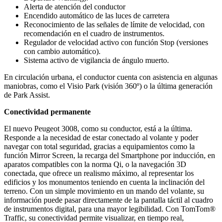
Alerta de atención del conductor
Encendido automático de las luces de carretera
Reconocimiento de las señales de límite de velocidad, con
recomendación en el cuadro de instrumentos.
Regulador de velocidad activo con función Stop (versiones
con cambio automático).
Sistema activo de vigilancia de ángulo muerto.
En circulación urbana, el conductor cuenta con asistencia en algunas
maniobras, como el Visio Park (visión 360º) o la última generación
de Park Assist.
Conectividad permanente
El nuevo Peugeot 3008, como su conductor, está a la última.
Responde a la necesidad de estar conectado al volante y poder
navegar con total seguridad, gracias a equipamientos como la
función Mirror Screen, la recarga del Smartphone por inducción, en
aparatos compatibles con la norma Qi, o la navegación 3D
conectada, que ofrece un realismo máximo, al representar los
edificios y los monumentos teniendo en cuenta la inclinación del
terreno. Con un simple movimiento en un mando del volante, su
información puede pasar directamente de la pantalla táctil al cuadro
de instrumentos digital, para una mayor legibilidad. Con TomTom®
Traffic, su conectividad permite visualizar, en tiempo real,