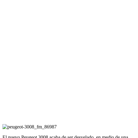
El nuevo Peugeot 3008 acaba de ser desvelado, en medio de una