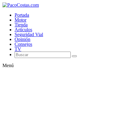
Portada
Motor
Tienda
Artículos
Seguridad Vial
Opinión
Consejos
TV
Menú