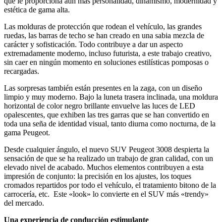
que le proporciona aún más personalidad, dinamismo, modernidad y
estética de gama alta.
Las molduras de protección que rodean el vehículo, las grandes
ruedas, las barras de techo se han creado en una sabia mezcla de
carácter y sofisticación. Todo contribuye a dar un aspecto
extremadamente moderno, incluso futurista, a este trabajo creativo,
sin caer en ningún momento en soluciones estilísticas pomposas o
recargadas.
Las sorpresas también están presentes en la zaga, con un diseño
limpio y muy moderno. Bajo la luneta trasera inclinada, una moldura
horizontal de color negro brillante envuelve las luces de LED
opalescentes, que exhiben las tres garras que se han convertido en
toda una seña de identidad visual, tanto diurna como nocturna, de la
gama Peugeot.
Desde cualquier ángulo, el nuevo SUV Peugeot 3008 despierta la
sensación de que se ha realizado un trabajo de gran calidad, con un
elevado nivel de acabado. Muchos elementos contribuyen a esta
impresión de conjunto: la precisión en los ajustes, los toques
cromados repartidos por todo el vehículo, el tratamiento bitono de la
carrocería, etc. Este «look» lo convierte en el SUV más «trendy»
del mercado.
Una experiencia de conducción estimulante