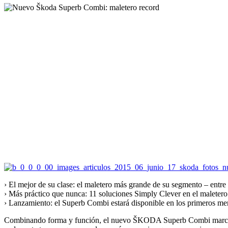
› El mejor de su clase: el maletero más grande de su segmento – entre 
› Más práctico que nunca: 11 soluciones Simply Clever en el maletero
› Lanzamiento: el Superb Combi estará disponible en los primeros me
Combinando forma y función, el nuevo ŠKODA Superb Combi marcará nu