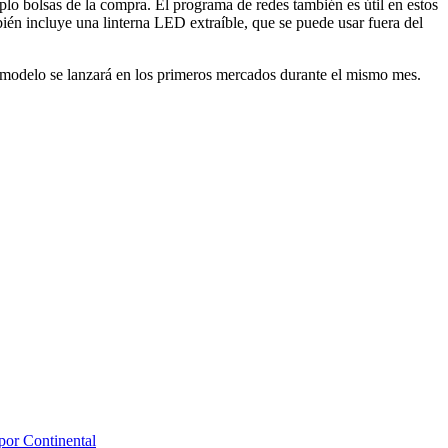
plo bolsas de la compra. El programa de redes también es útil en estos
bién incluye una linterna LED extraíble, que se puede usar fuera del
 modelo se lanzará en los primeros mercados durante el mismo mes.
 por Continental