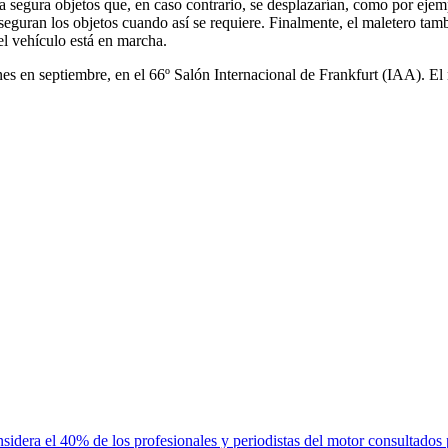
 segura objetos que, en caso contrario, se desplazarían, como por ejem
aseguran los objetos cuando así se requiere. Finalmente, el maletero tam
el vehículo está en marcha.
 en septiembre, en el 66º Salón Internacional de Frankfurt (IAA). El
sidera el 40% de los profesionales y periodistas del motor consultados