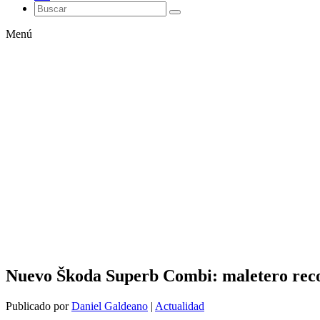
Menú
Nuevo Škoda Superb Combi: maletero rec
Publicado por
Daniel Galdeano
|
Actualidad