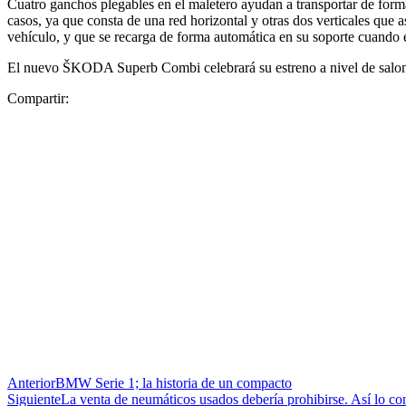
Cuatro ganchos plegables en el maletero ayudan a transportar de forma
casos, ya que consta de una red horizontal y otras dos verticales que 
vehículo, y que se recarga de forma automática en su soporte cuando 
El nuevo ŠKODA Superb Combi celebrará su estreno a nivel de salones
Compartir:
Anterior
BMW Serie 1; la historia de un compacto
Siguiente
La venta de neumáticos usados debería prohibirse. Así lo con