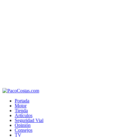
Portada
Motor
Tienda
Artículos
Seguridad Vial
Opinión
Consejos
TV