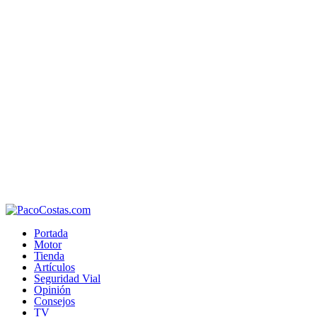
Portada
Motor
Tienda
Artículos
Seguridad Vial
Opinión
Consejos
TV