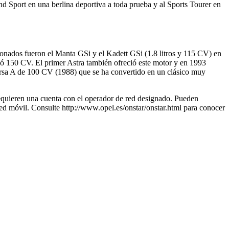
d Sport en una berlina deportiva a toda prueba y al Sports Tourer en
ionados fueron el Manta GSi y el Kadett GSi (1.8 litros y 115 CV) en
gó 150 CV. El primer Astra también ofreció este motor y en 1993
orsa A de 100 CV (1988) que se ha convertido en un clásico muy
equieren una cuenta con el operador de red designado. Pueden
 red móvil. Consulte http://www.opel.es/onstar/onstar.html para conocer