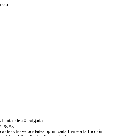
s llantas de 20 pulgadas.
burging.
ca de ocho velocidades optimizada frente a la fricción.