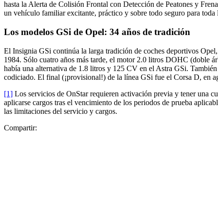
hasta la Alerta de Colisión Frontal con Detección de Peatones y Fren
un vehículo familiar excitante, práctico y sobre todo seguro para toda l
Los modelos GSi de Opel: 34 años de tradición
El Insignia GSi continúa la larga tradición de coches deportivos Ope
1984. Sólo cuatro años más tarde, el motor 2.0 litros DOHC (doble ár
había una alternativa de 1.8 litros y 125 CV en el Astra GSi. Tambi
codiciado. El final (¡provisional!) de la línea GSi fue el Corsa D, en 
[1]
Los servicios de OnStar requieren activación previa y tener una c
aplicarse cargos tras el vencimiento de los periodos de prueba aplicab
las limitaciones del servicio y cargos.
Compartir: