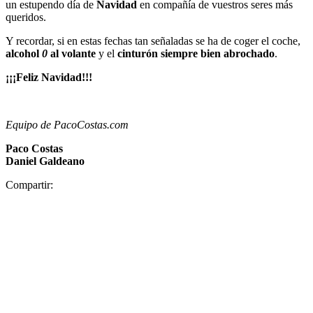
un estupendo día de
Navidad
en compañía de vuestros seres más
queridos.
Y recordar, si en estas fechas tan señaladas se ha de coger el coche,
alcohol
0
al volante
y el
cinturón siempre bien abrochado
.
¡¡¡Feliz Navidad!!!
Equipo de PacoCostas.com
Paco Costas
Daniel Galdeano
Compartir: