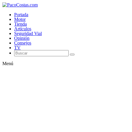
Portada
Motor
Tienda
Artículos
Seguridad Vial
Opinión
Consejos
TV
Menú