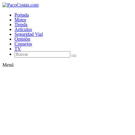
Portada
Motor
Tienda
Artículos
Seguridad Vial
Opinión
Consejos
TV
Menú