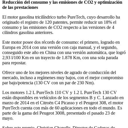
Reducción del consumo y las emisiones de CO2 y optimización
de las prestaciones
El motor gasolina tricilíndrico turbo PureTech, cuyo desarrollo ha
originado el registro de 120 patentes, permite reducir un 18% el
consumo y las emisiones de CO2 respecto a las versiones de 4
cilindros gasolina anteriores.
Este motor posee dos récords de consumo: el primero, logrado en
Europa en 2014 con una versión con caja manual, y el segundo,
conseguido este año en China con una versión automática, que logró
2,93 l/100 Km en un trayecto de 1.878 Km, con una sola parada
para repostar.
Ofrece uno de los mejores niveles de agrado de conducción del
mercado, incluso a regímenes muy bajos, con el mejor compromiso
par bajo/potencia (130 CV con un par de 230 Nm).
Los motores 1.2 L PureTech 110 CV y 1.2 L PureTech 130 CV
están disponibles en vehículos de los segmentos B y C. Lanzado en
marzo de 2014 en el Citroën C4 Picasso y el Peugeot 308, el motor
PureTech cuenta con más de 60 aplicaciones en todo el mundo. Es
parte de la gama del Peugeot 3008, presentado el pasado 23 de
mayo.
Sobre este premio, Christian Chapelle, Director de Cadenas de