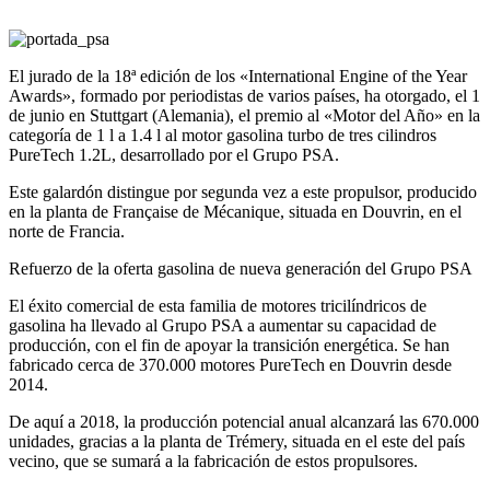
El jurado de la 18ª edición de los «International Engine of the Year
Awards», formado por periodistas de varios países, ha otorgado, el 1
de junio en Stuttgart (Alemania), el premio al «Motor del Año» en la
categoría de 1 l a 1.4 l al motor gasolina turbo de tres cilindros
PureTech 1.2L, desarrollado por el Grupo PSA.
Este galardón distingue por segunda vez a este propulsor, producido
en la planta de Française de Mécanique, situada en Douvrin, en el
norte de Francia.
Refuerzo de la oferta gasolina de nueva generación del Grupo PSA
El éxito comercial de esta familia de motores tricilíndricos de
gasolina ha llevado al Grupo PSA a aumentar su capacidad de
producción, con el fin de apoyar la transición energética. Se han
fabricado cerca de 370.000 motores PureTech en Douvrin desde
2014.
De aquí a 2018, la producción potencial anual alcanzará las 670.000
unidades, gracias a la planta de Trémery, situada en el este del país
vecino, que se sumará a la fabricación de estos propulsores.