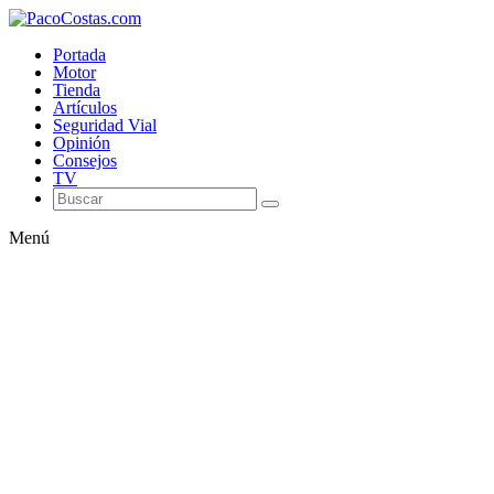
Portada
Motor
Tienda
Artículos
Seguridad Vial
Opinión
Consejos
TV
Menú