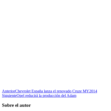
Anterior
Chevrolet España lanza el renovado Cruze MY2014
Siguiente
Opel reducirá la producción del Adam
Sobre el autor