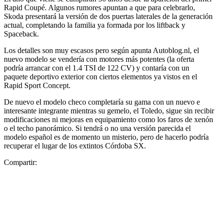
Rapid Coupé. Algunos rumores apuntan a que para celebrarlo,
Skoda presentará la versión de dos puertas laterales de la generación
actual, completando la familia ya formada por los liftback y
Spaceback.
Los detalles son muy escasos pero según apunta Autoblog.nl, el
nuevo modelo se vendería con motores más potentes (la oferta
podría arrancar con el 1.4 TSI de 122 CV) y contaría con un
paquete deportivo exterior con ciertos elementos ya vistos en el
Rapid Sport Concept.
De nuevo el modelo checo completaría su gama con un nuevo e
interesante integrante mientras su gemelo, el Toledo, sigue sin recibir
modificaciones ni mejoras en equipamiento como los faros de xenón
o el techo panorámico. Si tendrá o no una versión parecida el
modelo español es de momento un misterio, pero de hacerlo podría
recuperar el lugar de los extintos Córdoba SX.
Compartir: