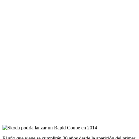
El año que viene se cumplirán 30 años desde la aparición del primer