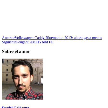
Anterior
Volkswagen Caddy Bluemotion 2013: ahora gasta menos
Siguiente
Peugeot 208 HYbrid FE
Sobre el autor
Daniel Galdeano