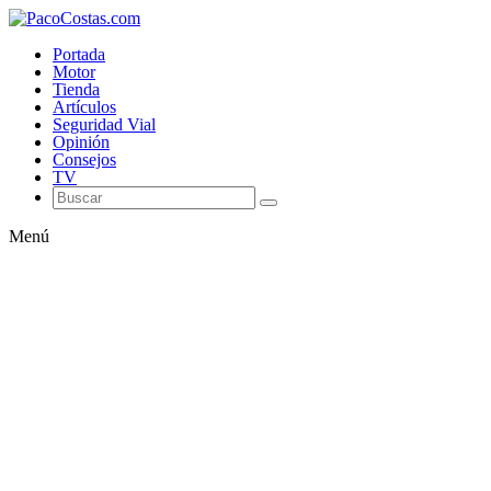
Portada
Motor
Tienda
Artículos
Seguridad Vial
Opinión
Consejos
TV
Menú