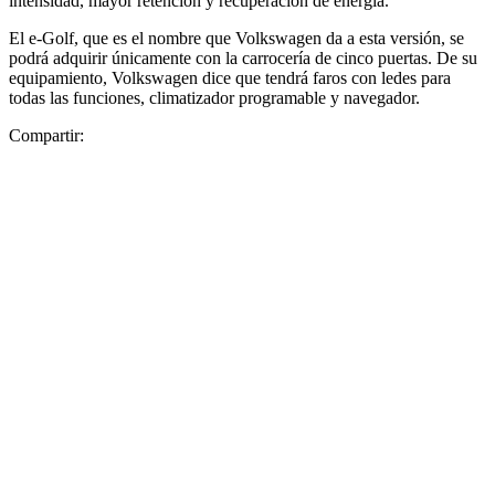
intensidad, mayor retención y recuperación de energía.
El e-Golf, que es el nombre que Volkswagen da a esta versión, se
podrá adquirir únicamente con la carrocería de cinco puertas. De su
equipamiento, Volkswagen dice que tendrá faros con ledes para
todas las funciones, climatizador programable y navegador.
Compartir: