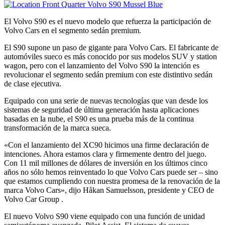
El Volvo S90 es el nuevo modelo que refuerza la participación de
Volvo Cars en el segmento sedán premium.
El S90 supone un paso de gigante para Volvo Cars. El fabricante de
automóviles sueco es más conocido por sus modelos SUV y station
wagon, pero con el lanzamiento del Volvo S90 la intención es
revolucionar el segmento sedán premium con este distintivo sedán
de clase ejecutiva.
Equipado con una serie de nuevas tecnologías que van desde los
sistemas de seguridad de última generación hasta aplicaciones
basadas en la nube, el S90 es una prueba más de la continua
transformación de la marca sueca.
«Con el lanzamiento del XC90 hicimos una firme declaración de
intenciones. Ahora estamos clara y firmemente dentro del juego.
Con 11 mil millones de dólares de inversión en los últimos cinco
años no sólo hemos reinventado lo que Volvo Cars puede ser – sino
que estamos cumpliendo con nuestra promesa de la renovación de la
marca Volvo Cars», dijo Håkan Samuelsson, presidente y CEO de
Volvo Car Group .
El nuevo Volvo S90 viene equipado con una función de unidad