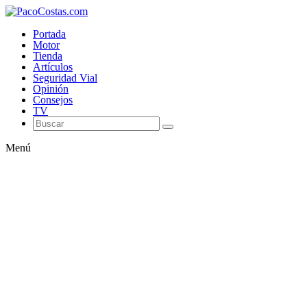
Portada
Motor
Tienda
Artículos
Seguridad Vial
Opinión
Consejos
TV
Menú