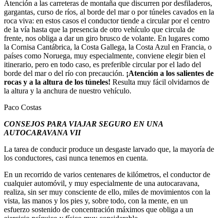
Atención a las carreteras de montaña que discurren por desfiladeros,
gargantas, curso de ríos, al borde del mar o por túneles cavados en la
roca viva: en estos casos el conductor tiende a circular por el centro
de la vía hasta que la presencia de otro vehículo que circula de
frente, nos obliga a dar un giro brusco de volante. En lugares como
la Cornisa Cantábrica, la Costa Gallega, la Costa Azul en Francia, o
países como Noruega, muy especialmente, conviene elegir bien el
itinerario, pero en todo caso, es preferible circular por el lado del
borde del mar o del río con precaución.
¡Atención a los salientes de
rocas y a la altura de los túneles!
Resulta muy fácil olvidarnos de
la altura y la anchura de nuestro vehículo.
Paco Costas
CONSEJOS PARA VIAJAR SEGURO EN UNA
AUTOCARAVANA VII
La tarea de conducir produce un desgaste larvado que, la mayoría de
los conductores, casi nunca tenemos en cuenta.
En un recorrido de varios centenares de kilómetros, el conductor de
cualquier automóvil, y muy especialmente de una autocaravana,
realiza, sin ser muy consciente de ello, miles de movimientos con la
vista, las manos y los pies y, sobre todo, con la mente, en un
esfuerzo sostenido de concentración máximos que obliga a un