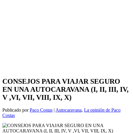
CONSEJOS PARA VIAJAR SEGURO
EN UNA AUTOCARAVANA (I, II, III, IV,
V ,VI, VII, VIII, IX, X)
Publicado por
Paco Costas
|
Autocaravana
,
La opinión de Paco
Costas