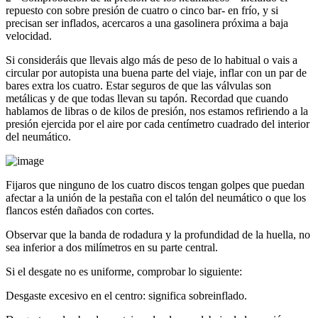
repuesto con sobre presión de cuatro o cinco bar- en frío, y si
precisan ser inflados, acercaros a una gasolinera próxima a baja
velocidad.
Si consideráis que llevais algo más de peso de lo habitual o vais a
circular por autopista una buena parte del viaje, inflar con un par de
bares extra los cuatro. Estar seguros de que las válvulas son
metálicas y de que todas llevan su tapón. Recordad que cuando
hablamos de libras o de kilos de presión, nos estamos refiriendo a la
presión ejercida por el aire por cada centímetro cuadrado del interior
del neumático.
Fijaros que ninguno de los cuatro discos tengan golpes que puedan
afectar a la unión de la pestaña con el talón del neumático o que los
flancos estén dañados con cortes.
Observar que la banda de rodadura y la profundidad de la huella, no
sea inferior a dos milímetros en su parte central.
Si el desgate no es uniforme, comprobar lo siguiente:
Desgaste excesivo en el centro: significa sobreinflado.