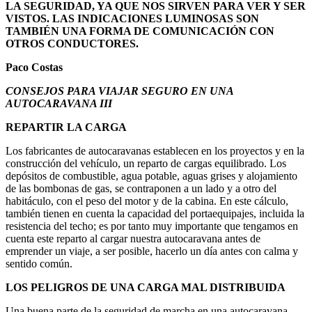
LA SEGURIDAD, YA QUE NOS SIRVEN PARA VER Y SER
VISTOS. LAS INDICACIONES LUMINOSAS SON
TAMBIÉN UNA FORMA DE COMUNICACIÓN CON
OTROS CONDUCTORES.
Paco Costas
CONSEJOS PARA VIAJAR SEGURO EN UNA
AUTOCARAVANA III
REPARTIR LA CARGA
Los fabricantes de autocaravanas establecen en los proyectos y en la
construcción del vehículo, un reparto de cargas equilibrado. Los
depósitos de combustible, agua potable, aguas grises y alojamiento
de las bombonas de gas, se contraponen a un lado y a otro del
habitáculo, con el peso del motor y de la cabina. En este cálculo,
también tienen en cuenta la capacidad del portaequipajes, incluida la
resistencia del techo; es por tanto muy importante que tengamos en
cuenta este reparto al cargar nuestra autocaravana antes de
emprender un viaje, a ser posible, hacerlo un día antes con calma y
sentido común.
LOS PELIGROS DE UNA CARGA MAL DISTRIBUIDA
Una buena parte de la seguridad de marcha en una autocaravana,