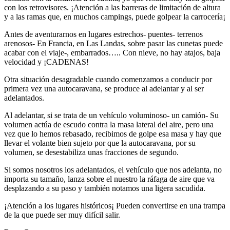
con los retrovisores. ¡Atención a las barreras de limitación de altura
y a las ramas que, en muchos campings, puede golpear la carrocería¡
Antes de aventurarnos en lugares estrechos- puentes- terrenos
arenosos- En Francia, en Las Landas, sobre pasar las cunetas puede
acabar con el viaje-, embarrados….. Con nieve, no hay atajos, baja
velocidad y ¡CADENAS!
Otra situación desagradable cuando comenzamos a conducir por
primera vez una autocaravana, se produce al adelantar y al ser
adelantados.
Al adelantar, si se trata de un vehículo voluminoso- un camión- Su
volumen actúa de escudo contra la masa lateral del aire, pero una
vez que lo hemos rebasado, recibimos de golpe esa masa y hay que
llevar el volante bien sujeto por que la autocaravana, por su
volumen, se desestabiliza unas fracciones de segundo.
Si somos nosotros los adelantados, el vehículo que nos adelanta, no
importa su tamaño, lanza sobre el nuestro la ráfaga de aire que va
desplazando a su paso y también notamos una ligera sacudida.
¡Atención a los lugares históricos¡ Pueden convertirse en una trampa
de la que puede ser muy difícil salir.