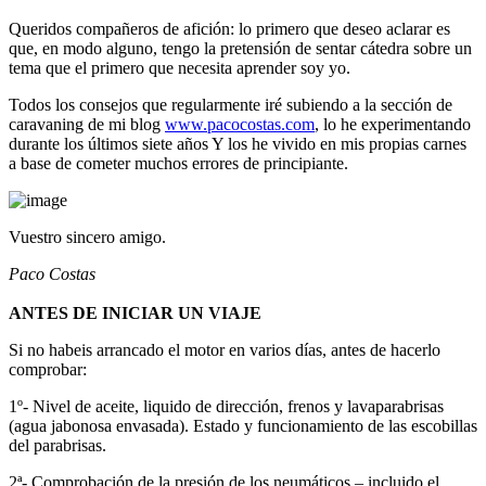
Queridos compañeros de afición: lo primero que deseo aclarar es
que, en modo alguno, tengo la pretensión de sentar cátedra sobre un
tema que el primero que necesita aprender soy yo.
Todos los consejos que regularmente iré subiendo a la sección de
caravaning de mi blog
www.pacocostas.com
, lo he experimentando
durante los últimos siete años Y los he vivido en mis propias carnes
a base de cometer muchos errores de principiante.
Vuestro sincero amigo.
Paco Costas
ANTES DE INICIAR UN VIAJE
Si no habeis arrancado el motor en varios días, antes de hacerlo
comprobar:
1º- Nivel de aceite, liquido de dirección, frenos y lavaparabrisas
(agua jabonosa envasada). Estado y funcionamiento de las escobillas
del parabrisas.
2ª- Comprobación de la presión de los neumáticos – incluido el