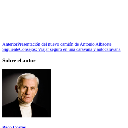
Anterior
Presentación del nuevo camión de Antonio Albacete
Siguiente
Consejos: Viajar seguro en una caravana y autocaravana
Sobre el autor
Paco Costas