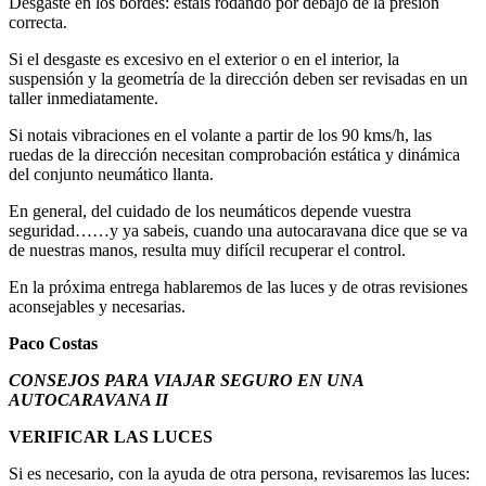
Desgaste en los bordes: estais rodando por debajo de la presión
correcta.
Si el desgaste es excesivo en el exterior o en el interior, la
suspensión y la geometría de la dirección deben ser revisadas en un
taller inmediatamente.
Si notais vibraciones en el volante a partir de los 90 kms/h, las
ruedas de la dirección necesitan comprobación estática y dinámica
del conjunto neumático llanta.
En general, del cuidado de los neumáticos depende vuestra
seguridad……y ya sabeis, cuando una autocaravana dice que se va
de nuestras manos, resulta muy difícil recuperar el control.
En la próxima entrega hablaremos de las luces y de otras revisiones
aconsejables y necesarias.
Paco Costas
CONSEJOS PARA VIAJAR SEGURO EN UNA
AUTOCARAVANA II
VERIFICAR LAS LUCES
Si es necesario, con la ayuda de otra persona, revisaremos las luces: