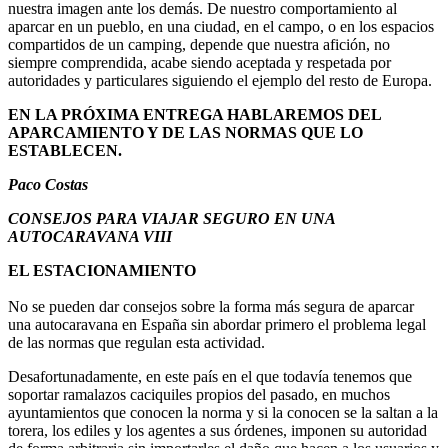
nuestra imagen ante los demás. De nuestro comportamiento al
aparcar en un pueblo, en una ciudad, en el campo, o en los espacios
compartidos de un camping, depende que nuestra afición, no
siempre comprendida, acabe siendo aceptada y respetada por
autoridades y particulares siguiendo el ejemplo del resto de Europa.
EN LA PRÓXIMA ENTREGA HABLAREMOS DEL
APARCAMIENTO Y DE LAS NORMAS QUE LO
ESTABLECEN.
Paco Costas
CONSEJOS PARA VIAJAR SEGURO EN UNA
AUTOCARAVANA VIII
EL ESTACIONAMIENTO
No se pueden dar consejos sobre la forma más segura de aparcar
una autocaravana en España sin abordar primero el problema legal
de las normas que regulan esta actividad.
Desafortunadamente, en este país en el que todavía tenemos que
soportar ramalazos caciquiles propios del pasado, en muchos
ayuntamientos que conocen la norma y si la conocen se la saltan a la
torera, los ediles y los agentes a sus órdenes, imponen su autoridad