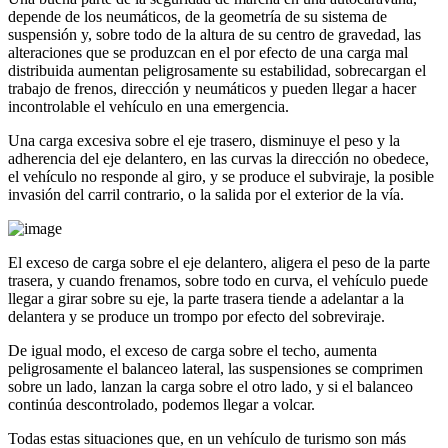
depende de los neumáticos, de la geometría de su sistema de
suspensión y, sobre todo de la altura de su centro de gravedad, las
alteraciones que se produzcan en el por efecto de una carga mal
distribuida aumentan peligrosamente su estabilidad, sobrecargan el
trabajo de frenos, dirección y neumáticos y pueden llegar a hacer
incontrolable el vehículo en una emergencia.
Una carga excesiva sobre el eje trasero, disminuye el peso y la
adherencia del eje delantero, en las curvas la dirección no obedece,
el vehículo no responde al giro, y se produce el subviraje, la posible
invasión del carril contrario, o la salida por el exterior de la vía.
El exceso de carga sobre el eje delantero, aligera el peso de la parte
trasera, y cuando frenamos, sobre todo en curva, el vehículo puede
llegar a girar sobre su eje, la parte trasera tiende a adelantar a la
delantera y se produce un trompo por efecto del sobreviraje.
De igual modo, el exceso de carga sobre el techo, aumenta
peligrosamente el balanceo lateral, las suspensiones se comprimen
sobre un lado, lanzan la carga sobre el otro lado, y si el balanceo
continúa descontrolado, podemos llegar a volcar.
Todas estas situaciones que, en un vehículo de turismo son más