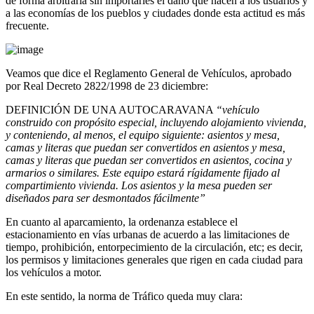
de forma arbitraria sin importarles el daño que hacen a los usuarios y
a las economías de los pueblos y ciudades donde esta actitud es más
frecuente.
Veamos que dice el Reglamento General de Vehículos, aprobado
por Real Decreto 2822/1998 de 23 diciembre:
DEFINICIÓN DE UNA AUTOCARAVANA
“vehículo
construido con propósito especial, incluyendo alojamiento vivienda,
y conteniendo, al menos, el equipo siguiente: asientos y mesa,
camas y literas que puedan ser convertidos en asientos y mesa,
camas y literas que puedan ser convertidos en asientos, cocina y
armarios o similares. Este equipo estará rígidamente fijado al
compartimiento vivienda. Los asientos y la mesa pueden ser
diseñados para ser desmontados fácilmente”
En cuanto al aparcamiento, la ordenanza establece el
estacionamiento en vías urbanas de acuerdo a las limitaciones de
tiempo, prohibición, entorpecimiento de la circulación, etc; es decir,
los permisos y limitaciones generales que rigen en cada ciudad para
los vehículos a motor.
En este sentido, la norma de Tráfico queda muy clara: