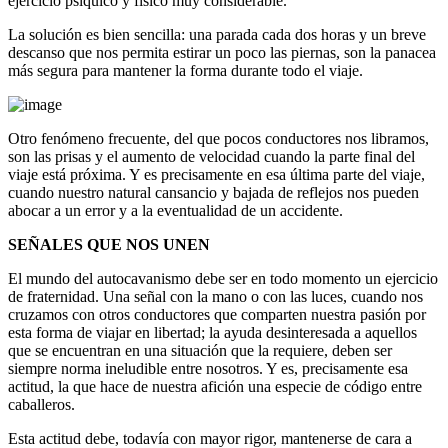
ejercicio psíquico y físico muy considerable.
La solución es bien sencilla: una parada cada dos horas y un breve
descanso que nos permita estirar un poco las piernas, son la panacea
más segura para mantener la forma durante todo el viaje.
Otro fenómeno frecuente, del que pocos conductores nos libramos,
son las prisas y el aumento de velocidad cuando la parte final del
viaje está próxima. Y es precisamente en esa última parte del viaje,
cuando nuestro natural cansancio y bajada de reflejos nos pueden
abocar a un error y a la eventualidad de un accidente.
SEÑALES QUE NOS UNEN
El mundo del autocavanismo debe ser en todo momento un ejercicio
de fraternidad. Una señal con la mano o con las luces, cuando nos
cruzamos con otros conductores que comparten nuestra pasión por
esta forma de viajar en libertad; la ayuda desinteresada a aquellos
que se encuentran en una situación que la requiere, deben ser
siempre norma ineludible entre nosotros. Y es, precisamente esa
actitud, la que hace de nuestra afición una especie de código entre
caballeros.
Esta actitud debe, todavía con mayor rigor, mantenerse de cara a