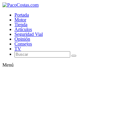
Portada
Motor
Tienda
Artículos
Seguridad Vial
Opinión
Consejos
TV
Menú