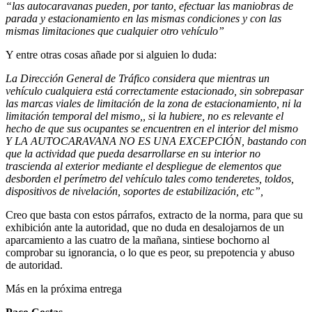
“las autocaravanas pueden, por tanto, efectuar las maniobras de
parada y estacionamiento en las mismas condiciones y con las
mismas limitaciones que cualquier otro vehículo”
Y entre otras cosas añade por si alguien lo duda:
La Dirección General de Tráfico considera que mientras un
vehículo cualquiera está correctamente estacionado, sin sobrepasar
las marcas viales de limitación de la zona de estacionamiento, ni la
limitación temporal del mismo,, si la hubiere, no es relevante el
hecho de que sus ocupantes se encuentren en el interior del mismo
Y LA AUTOCARAVANA NO ES UNA EXCEPCIÓN, bastando con
que la actividad que pueda desarrollarse en su interior no
trascienda al exterior mediante el despliegue de elementos que
desborden el perímetro del vehículo tales como tenderetes, toldos,
dispositivos de nivelación, soportes de estabilización, etc”,
Creo que basta con estos párrafos, extracto de la norma, para que su
exhibición ante la autoridad, que no duda en desalojarnos de un
aparcamiento a las cuatro de la mañana, sintiese bochorno al
comprobar su ignorancia, o lo que es peor, su prepotencia y abuso
de autoridad.
Más en la próxima entrega