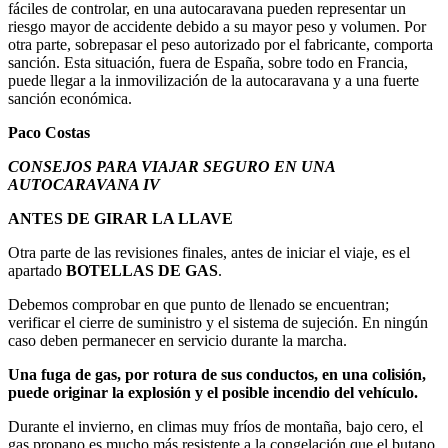
fáciles de controlar, en una autocaravana pueden representar un
riesgo mayor de accidente debido a su mayor peso y volumen. Por
otra parte, sobrepasar el peso autorizado por el fabricante, comporta
sanción. Esta situación, fuera de España, sobre todo en Francia,
puede llegar a la inmovilización de la autocaravana y a una fuerte
sanción económica.
Paco Costas
CONSEJOS PARA VIAJAR SEGURO EN UNA
AUTOCARAVANA IV
ANTES DE GIRAR LA LLAVE
Otra parte de las revisiones finales, antes de iniciar el viaje, es el
apartado
BOTELLAS DE GAS
.
Debemos comprobar en que punto de llenado se encuentran;
verificar el cierre de suministro y el sistema de sujeción. En ningún
caso deben permanecer en servicio durante la marcha.
Una fuga de gas, por rotura de sus conductos, en una colisión,
puede originar la explosión y el posible incendio del vehículo.
Durante el invierno, en climas muy fríos de montaña, bajo cero, el
gas propano es mucho más resistente a la congelación que el butano.