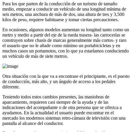
Para los que parten de la conducción de un turismo de tamaño
medio, empezar a conducir un vehículo de una longitud mínima de
seis metros, una anchura de más de dos, una altura de tres y 3,500
kilos de peso, requiere habituarse y tomar ciertas precauciones.
En ocasiones, algunos modelos aumentan su longitud tanto como un
metro y medio a partir del eje de la rueda trasera- las carrocerías se
construyen sobre chasis de marcas generalmente más cortos- y raro
el usuario que no le añade como mínimo un portabicicletas y en
muchos casos un portamotos, con lo que ya estaríamos conduciendo
un vehículo de más de siete metros.
Otra situación con la que va a encontrase el principiante, es el puesto
de conducción, más alto, y un ángulo de acceso a los pedales
diferente.
Teniendo todos estos cambios presentes, las maniobras de
aparcamiento, requieren casi siempre de la ayuda y de las
indicaciones del acompañante o de otra persona que se ofrezca a
ayudarnos. En la actualidad el usuario puede encontrar en el
mercado los modernos sistemas retro-cámara de televisión con una
pantalla al alcance del conductor.