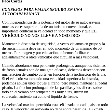
Paco Costas
CONSEJOS PARA VIAJAR SEGURO EN UNA
AUTOCARAVANA VI
Con independencia de la potencia del motor de su autocaravana,
muchas veces superior a la de un turismo convencional, es
importante controlar la velocidad en todo momento y que
EL
VEHÍCULO NO NOS LLEVE A NOSOTROS
.
Mantener la distancia de seguridad, a veces viajamos en grupo y la
distancia mínima debe ser en todo momento de un mínimo de 50
metros. Por imagen y por educación, debemos facilitar el
adelantamiento a otros vehículos que circulan a más velocidad.
Cuando abordamos una pendiente prolongada, aunque los sistemas
de freno actuales son de una gran eficacia, debemos descender con
una relación de cambio corta, en función de la inclinación de la vía.
Si el vehículo va tomando una velocidad superior a la deseada,
podemos aplicar unos toques al freno, pero nunca mantener el pedal
pisado. La fricción prolongada de las pastillas y los discos, sobre
todo en el verano con temperaturas muy altas, sufren un
sobrecalentamiento así como el líquido de frenos.
La velocidad máxima permitida está señalizada en cada país; en todo
caso, la velocidad en autopista no debe sobre pasar los 110 kms/h.