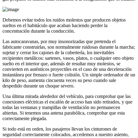
Debemos evitar todos los ruidos molestos que producen objetos
sueltos en el habitáculo que acaban haciendo perder la
concentración durante la conducción.
Las autocaravanas, por muy insonorizadas que pretenda el
fabricante construirlas, son normalmente ruidosas durante la marcha;
sujetar y cerrar los cajones de la cubertería, los inevitables
recipientes metálicos: sartenes, vasos, platos, o cualquier otro objeto
suelto en el interior que, además de resultar muy molestos, se
convierten en auténticos proyectiles en el caso de una deceleración
instantánea por frenazo o fuerte colisión. Un simple ordenador de un
kilo de peso, aumenta cincuenta veces su peso cuando sale
despedido durante un choque severo.
Una última mirada alrededor del vehículo, para comprobar que las
conexiones eléctricas el escalón de acceso han sido retirados, y que
todas las ventanas y trampillas de ventilación no permanecen
abiertas. Si tenemos una antena parabólica, comprobar que esta
correctamente plegada.
Si todo está en orden, los pasajeros llevan los cinturones de
seguridad correctamente colocados, accedemos a nuestro asiento,