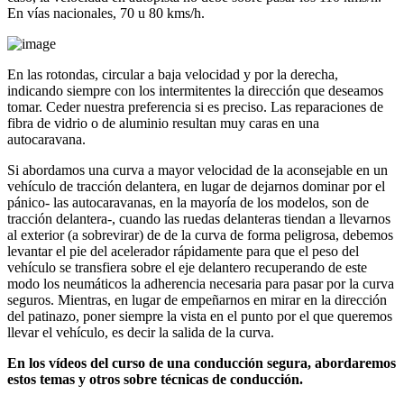
En vías nacionales, 70 u 80 kms/h.
En las rotondas, circular a baja velocidad y por la derecha,
indicando siempre con los intermitentes la dirección que deseamos
tomar. Ceder nuestra preferencia si es preciso. Las reparaciones de
fibra de vidrio o de aluminio resultan muy caras en una
autocaravana.
Si abordamos una curva a mayor velocidad de la aconsejable en un
vehículo de tracción delantera, en lugar de dejarnos dominar por el
pánico- las autocaravanas, en la mayoría de los modelos, son de
tracción delantera-, cuando las ruedas delanteras tiendan a llevarnos
al exterior (a sobrevirar) de de la curva de forma peligrosa, debemos
levantar el pie del acelerador rápidamente para que el peso del
vehículo se transfiera sobre el eje delantero recuperando de este
modo los neumáticos la adherencia necesaria para pasar por la curva
seguros. Mientras, en lugar de empeñarnos en mirar en la dirección
del patinazo, poner siempre la vista en el punto por el que queremos
llevar el vehículo, es decir la salida de la curva.
En los vídeos del curso de una conducción segura, abordaremos
estos temas y otros sobre técnicas de conducción.