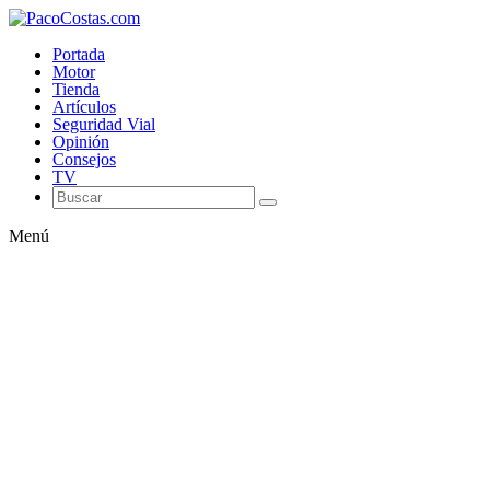
Portada
Motor
Tienda
Artículos
Seguridad Vial
Opinión
Consejos
TV
Menú