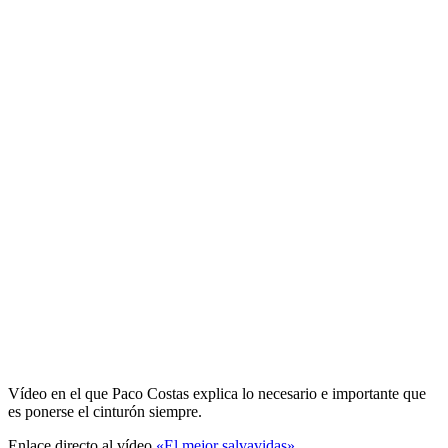
Vídeo en el que Paco Costas explica lo necesario e importante que
es ponerse el cinturón siempre.
Enlace directo al vídeo
«El mejor salvavidas»