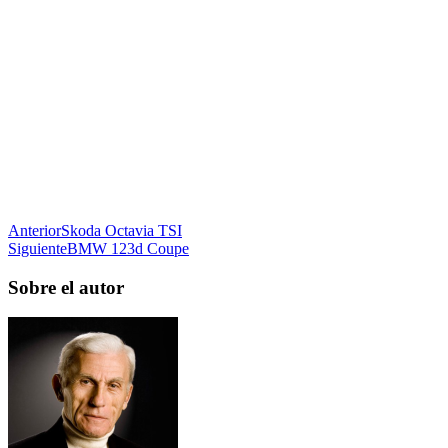
Anterior
Skoda Octavia TSI
Siguiente
BMW 123d Coupe
Sobre el autor