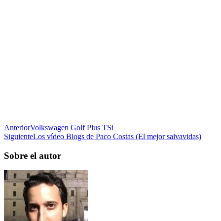
Anterior
Volkswagen Golf Plus TSi
Siguiente
Los vídeo Blogs de Paco Costas (El mejor salvavidas)
Sobre el autor