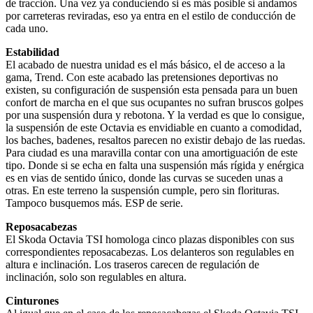
de tracción. Una vez ya conduciendo si es más posible si andamos
por carreteras reviradas, eso ya entra en el estilo de conducción de
cada uno.
Estabilidad
El acabado de nuestra unidad es el más básico, el de acceso a la
gama, Trend. Con este acabado las pretensiones deportivas no
existen, su configuración de suspensión esta pensada para un buen
confort de marcha en el que sus ocupantes no sufran bruscos golpes
por una suspensión dura y rebotona. Y la verdad es que lo consigue,
la suspensión de este Octavia es envidiable en cuanto a comodidad,
los baches, badenes, resaltos parecen no existir debajo de las ruedas.
Para ciudad es una maravilla contar con una amortiguación de este
tipo. Donde si se echa en falta una suspensión más rígida y enérgica
es en vias de sentido único, donde las curvas se suceden unas a
otras. En este terreno la suspensión cumple, pero sin florituras.
Tampoco busquemos más. ESP de serie.
Reposacabezas
El Skoda Octavia TSI homologa cinco plazas disponibles con sus
correspondientes reposacabezas. Los delanteros son regulables en
altura e inclinación. Los traseros carecen de regulación de
inclinación, solo son regulables en altura.
Cinturones