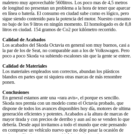
maletero muy aprovechable 560litros. Los poco mas de 4,5 metros
de longitud no presentan un problema a la hora de tener que aparcar
en línea o batería. El consumo en ciudad sube como es lógico, pero
sigue siendo contenido para la potencia del motor. Nuestro consumo
no bajo de los 9 litros en ningún momento. El homologado es de 8,8
litros en ciudad. 154 gramos de Co2 por kilómetro recorrido.
Calidad de Acabados
Los acabados del Skoda Octavia en general son muy buenos, casi a
la par de los de Seat, no comparable aun a los de Volkswagen. Pero
poco a poco Skoda va subiendo escalones sin que la gente se entere.
Calidad de Materiales
Los materiales empleados son correctos, abundan los plásticos
blandos en partes que ni siquiera otras marcas de más renombre
ponen.
Conclusiones
En general estamos ante una «rara avis», el porque es sencillo.
Skoda nos premia con un modelo como el Octavia probado, que
dispone de todos los avances disponibles hoy día, motores de ultima
generación eficientes y potentes. Acabados a la altura de marcas de
mayor tirada y con precios de derribo y aun así no se venden lo que
debería. Desde aquí invitamos a todo el mundo que este pensando
en comprarse un vehículo nuevo que no deje pasar la ocasión de