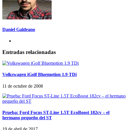
Daniel Galdeano
Entradas relacionadas
Volkswagen iGolf Bluemotion 1.9 TDi
11 de octubre de 2008
Prueba: Ford Focus ST-Line 1.5T EcoBoost 182cv – el
hermano pequeño del ST
19 de abril de 2017