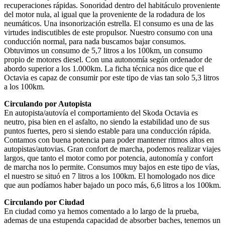
recuperaciones rápidas. Sonoridad dentro del habitáculo proveniente
del motor nula, al igual que la proveniente de la rodadura de los
neumáticos. Una insonorización estrella. El consumo es una de las
virtudes indiscutibles de este propulsor. Nuestro consumo con una
conducción normal, para nada buscamos bajar consumos.
Obtuvimos un consumo de 5,7 litros a los 100km, un consumo
propio de motores diesel. Con una autonomía según ordenador de
abordo superior a los 1.000km. La ficha técnica nos dice que el
Octavia es capaz de consumir por este tipo de vias tan solo 5,3 litros
a los 100km.
Circulando por Autopista
En autopista/autovía el comportamiento del Skoda Octavia es
neutro, pisa bien en el asfalto, no siendo la estabilidad uno de sus
puntos fuertes, pero si siendo estable para una conducción rápida.
Contamos con buena potencia para poder mantener ritmos altos en
autopistas/autovias. Gran confort de marcha, podemos realizar viajes
largos, que tanto el motor como por potencia, autonomía y confort
de marcha nos lo permite. Consumos muy bajos en este tipo de vías,
el nuestro se situó en 7 litros a los 100km. El homologado nos dice
que aun podíamos haber bajado un poco más, 6,6 litros a los 100km.
Circulando por Ciudad
En ciudad como ya hemos comentado a lo largo de la prueba,
ademas de una estupenda capacidad de absorber baches, tenemos un