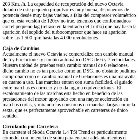
203 Km. /h. La capacidad de recuperación del nuevo Octavia
dotado de este pequeño propulsor es muy buena, disponemos de
potencia desde muy bajas vueltas, a falta del compresor volumétrico
que en esta versión de 120cv no trae, tenemos que conformadnos
con el pequeño lag (retraso en la entrada del Turbo) que hay hasta la
aparición del soplido del turbocompresor que hace su aparición
sobre las 1.500 rpm hasta las 4.000 revoluciones.
Caja de Cambios
Actualmente el nuevo Octavia se comercializa con cambio manual
de 5 y 6 relaciones y cambio automático DSG de 6 y 7 velocidades.
Nuestra unidad de pruebas tenía cambio manual de 6 relaciones,
dicho cambio no es tan preciso como un DSG, no obstante pudimos
comprobar como el cambio manual de 6 relaciones es una maravilla
en cuanto a uso. Las marchas entran con suma facilidad, el guiado
entre marchas es correcto y no da lugar a equivocaciones. El
escalonamiento de las marchas esta hecho en beneficio de las
prestaciones del motor, apoyando con una mayor aceleración en
marchas cortas, y mirando los consumos en marchas largas como la
sexta, que es perfectamente aprovechable en carreteras de único
sentido.
Circulando por Carretera
En carretera el Skoda Octavia 1.4 TSi Trend es particularmente
cómodo, con potencia de sobra para encarar adelantamientos o