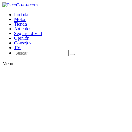
Portada
Motor
Tienda
Artículos
Seguridad Vial
Opinión
Consejos
TV
Menú