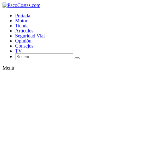
Portada
Motor
Tienda
Artículos
Seguridad Vial
Opinión
Consejos
TV
Menú