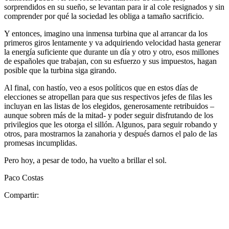
sorprendidos en su sueño, se levantan para ir al cole resignados y sin
comprender por qué la sociedad les obliga a tamaño sacrificio.
Y entonces, imagino una inmensa turbina que al arrancar da los
primeros giros lentamente y va adquiriendo velocidad hasta generar
la energía suficiente que durante un día y otro y otro, esos millones
de españoles que trabajan, con su esfuerzo y sus impuestos, hagan
posible que la turbina siga girando.
Al final, con hastío, veo a esos políticos que en estos días de
elecciones se atropellan para que sus respectivos jefes de filas les
incluyan en las listas de los elegidos, generosamente retribuidos –
aunque sobren más de la mitad- y poder seguir disfrutando de los
privilegios que les otorga el sillón. Algunos, para seguir robando y
otros, para mostrarnos la zanahoria y después darnos el palo de las
promesas incumplidas.
Pero hoy, a pesar de todo, ha vuelto a brillar el sol.
Paco Costas
Compartir: