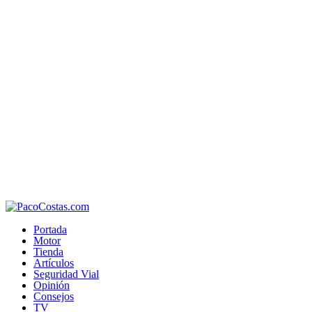
Portada
Motor
Tienda
Artículos
Seguridad Vial
Opinión
Consejos
TV