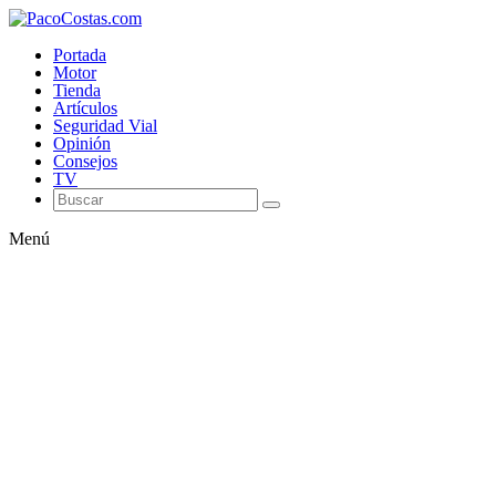
Portada
Motor
Tienda
Artículos
Seguridad Vial
Opinión
Consejos
TV
Menú