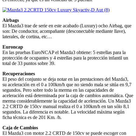
Airbags
El Mazda3 trae de serie en este acabado (Luxury) ocho Airbag, que
son: De conductor, acompañante (desconectable mediante llave),
laterales, de cortina, etc…
Euroncap
En las pruebas EuroNCAP el Mazda3 obtiene: 5 estrellas para la
protección de ocupantes y 4 estrellas para la protección infantil un
total de 33 puntos sobre 39.
Recuperaciones
El peso del conjunto se deja notar en las prestaciones del Mazda3,
su aceleración en el 0 a 100km/h que no siendo mala se sitúa en 9,7
segundos. Pero sobre todo la merma en las capacidades de
aceleración está determinada por la caja de cambios automática. Que
merma considerablemente la capacidad de aceleración. Un Mazda3
2.2 CRTD de 150cv manual realiza el 0 a 100km/h en tan sólo 8,1
segundos. La diferencia es notable. La velocidad máxima según
ficha técnica es de 201 Km. /h.
Caja de Cambios
El Mazda3 con motor 2.2 CRTD de 150cv se puede escoger con