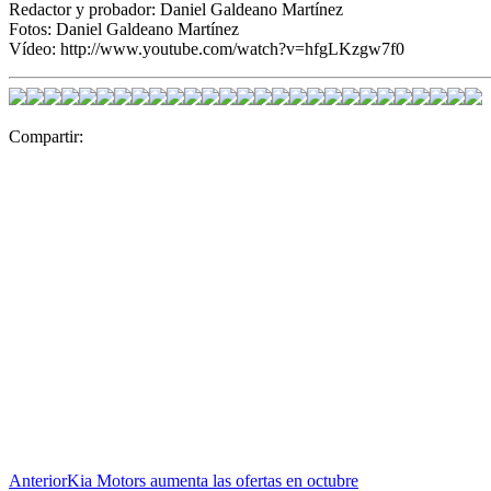
Redactor y probador: Daniel Galdeano Martínez
Fotos: Daniel Galdeano Martínez
Vídeo: http://www.youtube.com/watch?v=hfgLKzgw7f0
Compartir:
Anterior
Kia Motors aumenta las ofertas en octubre