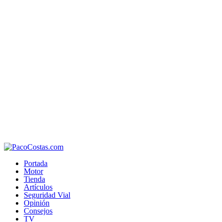
Portada
Motor
Tienda
Artículos
Seguridad Vial
Opinión
Consejos
TV