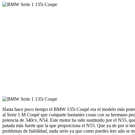
Hasta hace poco tiempo el BMW 135i Coupé era el modelo más potente 
al Serie 1 M Coupé que comparte bastantes cosas con su hermano pequ
potencia de 340cv, N54. Este motor ha sido sustituido por el N55, q
patada más fuerte que la que proporciona el N55. Que ya de por si t
problemas de fiabilidad, nada serio ya que como puedes leer aún se 