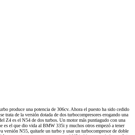
urbo produce una potencia de 306cv. Ahora el puesto ha sido cedido
se trata de la versión dotada de dos turbocompresores erogando una
i del Z4 es el N54 de dos turbos. Un motor más puntiagudo con una
que es el que dio vida al BMW 335i y muchos otros empezó a tener
a versión N55, quitarle un turbo y usar un turbocompresor de doble