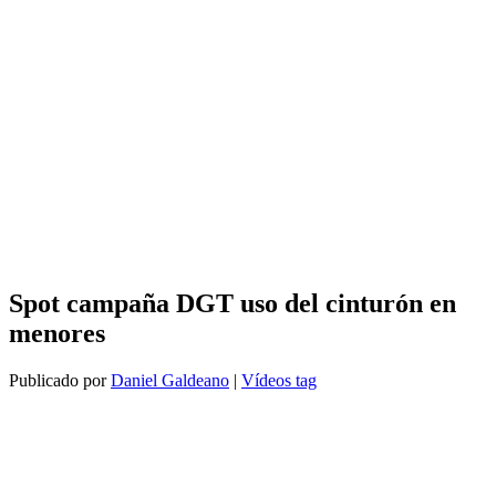
Spot campaña DGT uso del cinturón en
menores
Publicado por
Daniel Galdeano
|
Vídeos tag