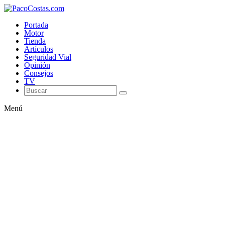
Portada
Motor
Tienda
Artículos
Seguridad Vial
Opinión
Consejos
TV
Menú