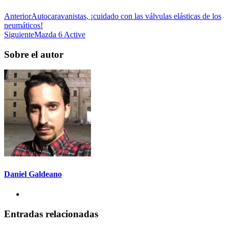
Anterior
Autocaravanistas, ¡cuidado con las válvulas elásticas de los
neumáticos!
Siguiente
Mazda 6 Active
Sobre el autor
Daniel Galdeano
Entradas relacionadas