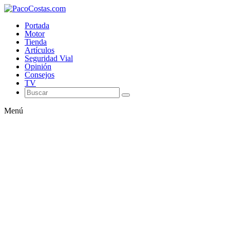
Portada
Motor
Tienda
Artículos
Seguridad Vial
Opinión
Consejos
TV
Menú