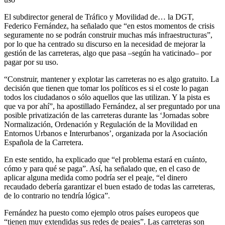
El subdirector general de Tráfico y Movilidad de… la DGT,
Federico Fernández, ha señalado que “en estos momentos de crisis
seguramente no se podrán construir muchas más infraestructuras”,
por lo que ha centrado su discurso en la necesidad de mejorar la
gestión de las carreteras, algo que pasa –según ha vaticinado– por
pagar por su uso.
“Construir, mantener y explotar las carreteras no es algo gratuito. La
decisión que tienen que tomar los políticos es si el coste lo pagan
todos los ciudadanos o sólo aquellos que las utilizan. Y la pista es
que va por ahí”, ha apostillado Fernández, al ser preguntado por una
posible privatización de las carreteras durante las ‘Jornadas sobre
Normalización, Ordenación y Regulación de la Movilidad en
Entornos Urbanos e Interurbanos’, organizada por la Asociación
Española de la Carretera.
En este sentido, ha explicado que “el problema estará en cuánto,
cómo y para qué se paga”. Así, ha señalado que, en el caso de
aplicar alguna medida como podría ser el peaje, “el dinero
recaudado debería garantizar el buen estado de todas las carreteras,
de lo contrario no tendría lógica”.
Fernández ha puesto como ejemplo otros países europeos que
“tienen muy extendidas sus redes de peajes”. Las carreteras son