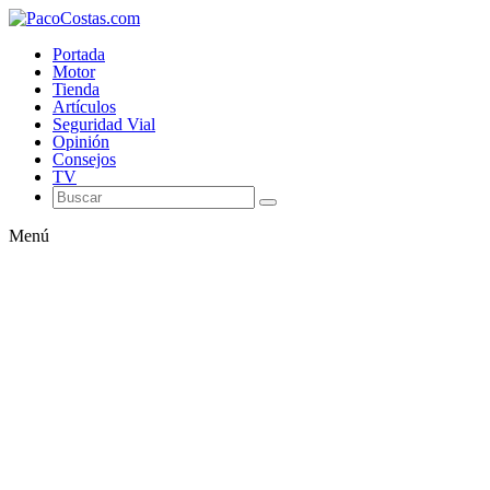
Portada
Motor
Tienda
Artículos
Seguridad Vial
Opinión
Consejos
TV
Menú