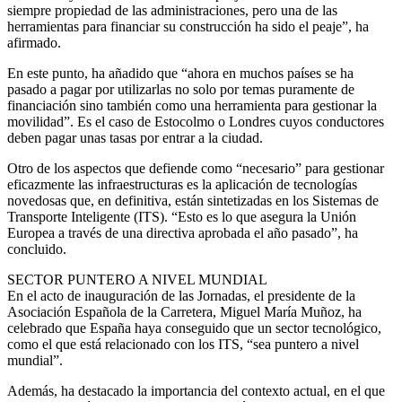
siempre propiedad de las administraciones, pero una de las
herramientas para financiar su construcción ha sido el peaje”, ha
afirmado.
En este punto, ha añadido que “ahora en muchos países se ha
pasado a pagar por utilizarlas no solo por temas puramente de
financiación sino también como una herramienta para gestionar la
movilidad”. Es el caso de Estocolmo o Londres cuyos conductores
deben pagar unas tasas por entrar a la ciudad.
Otro de los aspectos que defiende como “necesario” para gestionar
eficazmente las infraestructuras es la aplicación de tecnologías
novedosas que, en definitiva, están sintetizadas en los Sistemas de
Transporte Inteligente (ITS). “Esto es lo que asegura la Unión
Europea a través de una directiva aprobada el año pasado”, ha
concluido.
SECTOR PUNTERO A NIVEL MUNDIAL
En el acto de inauguración de las Jornadas, el presidente de la
Asociación Española de la Carretera, Miguel María Muñoz, ha
celebrado que España haya conseguido que un sector tecnológico,
como el que está relacionado con los ITS, “sea puntero a nivel
mundial”.
Además, ha destacado la importancia del contexto actual, en el que