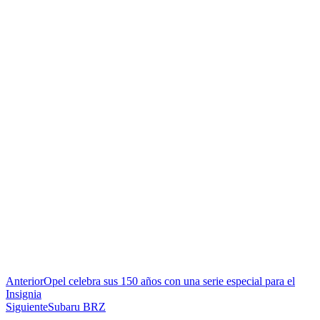
Anterior
Opel celebra sus 150 años con una serie especial para el
Insignia
Siguiente
Subaru BRZ