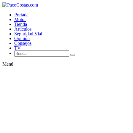
Portada
Motor
Tienda
Artículos
Seguridad Vial
Opinión
Consejos
TV
Menú