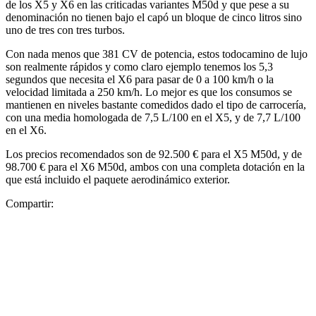
de los X5 y X6 en las criticadas variantes M50d y que pese a su
denominación no tienen bajo el capó un bloque de cinco litros sino
uno de tres con tres turbos.
Con nada menos que 381 CV de potencia, estos todocamino de lujo
son realmente rápidos y como claro ejemplo tenemos los 5,3
segundos que necesita el X6 para pasar de 0 a 100 km/h o la
velocidad limitada a 250 km/h. Lo mejor es que los consumos se
mantienen en niveles bastante comedidos dado el tipo de carrocería,
con una media homologada de 7,5 L/100 en el X5, y de 7,7 L/100
en el X6.
Los precios recomendados son de 92.500 € para el X5 M50d, y de
98.700 € para el X6 M50d, ambos con una completa dotación en la
que está incluido el paquete aerodinámico exterior.
Compartir: