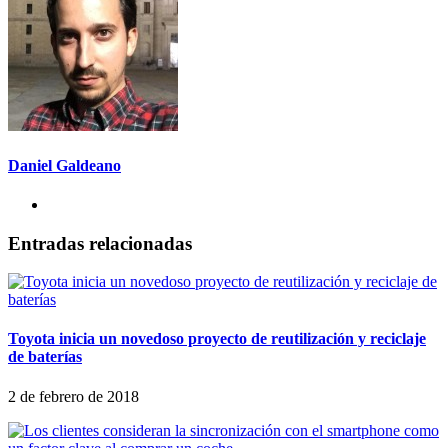
Daniel Galdeano
Entradas relacionadas
Toyota inicia un novedoso proyecto de reutilización y reciclaje
de baterías
2 de febrero de 2018